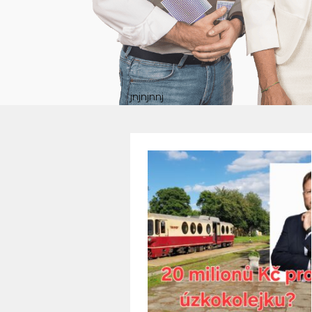
jnjnjnnj