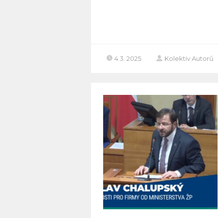
4.3. 2025
Kolektiv Autorů