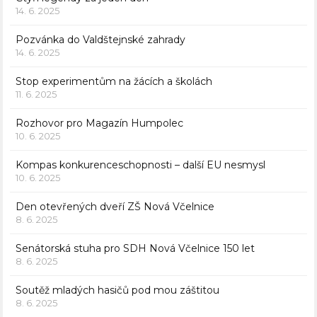
14. 6. 2025
Pozvánka do Valdštejnské zahrady
14. 6. 2025
Stop experimentům na žácích a školách
11. 6. 2025
Rozhovor pro Magazín Humpolec
10. 6. 2025
Kompas konkurenceschopnosti – další EU nesmysl
10. 6. 2025
Den otevřených dveří ZŠ Nová Včelnice
8. 6. 2025
Senátorská stuha pro SDH Nová Včelnice 150 let
8. 6. 2025
Soutěž mladých hasičů pod mou záštitou
8. 6. 2025