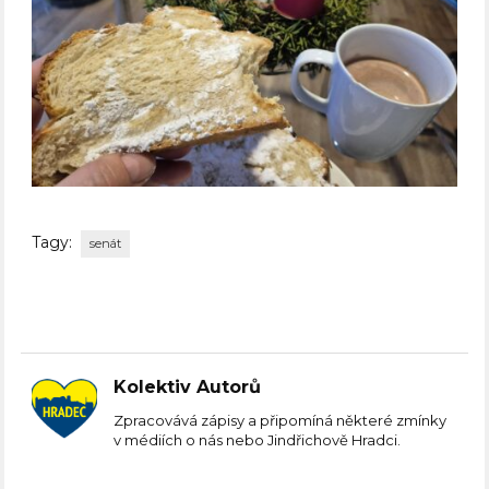
Tagy:
senát
Kolektiv Autorů
Zpracovává zápisy a připomíná některé zmínky
v médiích o nás nebo Jindřichově Hradci.