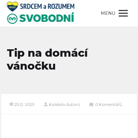
MENU
Tip na domácí
vánočku
25.12. 2025
Kolektiv Autorů
0 Komentářů