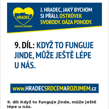
9. díl: Když to funguje jinde, může ještě
lépe u nás.