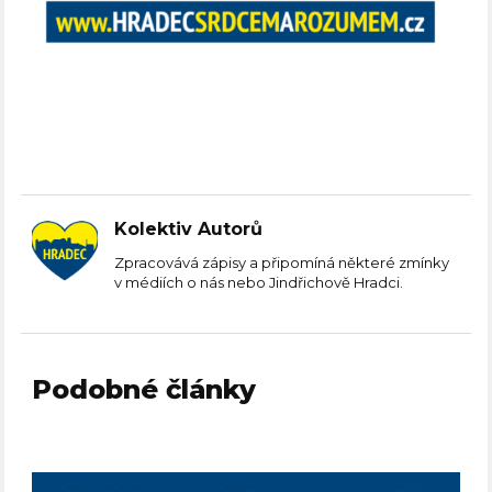
Kolektiv Autorů
Zpracovává zápisy a připomíná některé zmínky
v médiích o nás nebo Jindřichově Hradci.
Podobné články