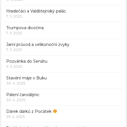
Hradečáci a Valdštejnský palác
7. 5. 2025
Trumpova divočina
7. 5. 2025
Jarní průvod a velikonoční zvyky
7. 5. 2025
Pozvánka do Senátu
5. 5. 2025
Stavění máje v Buku
30. 4. 2025
Pálení čarodějnic
30. 4. 2025
Dárek dárků z Počátek
29. 4. 2025