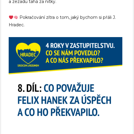
a zezadu tahá za nitky.
Pokračování zítra o tom, jaký bychom si přáli J.
Hradec.