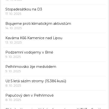
Stopadesátkou na D3
17. 10. 2025
Bojujeme proti klimatickým aktivistům
14. 10. 2025
Kavárna K66 Kamenice nad Lipou
13. 10. 2025
Podzemní vodojemy v Brně
9. 10. 2025
Pelhřimovsko žije medvědem
9. 10. 2025
Už 5 letá sázím stromy (15.386 kusů)
8. 10. 2025
Papučový den v Pelhřimově
8. 10. 2025