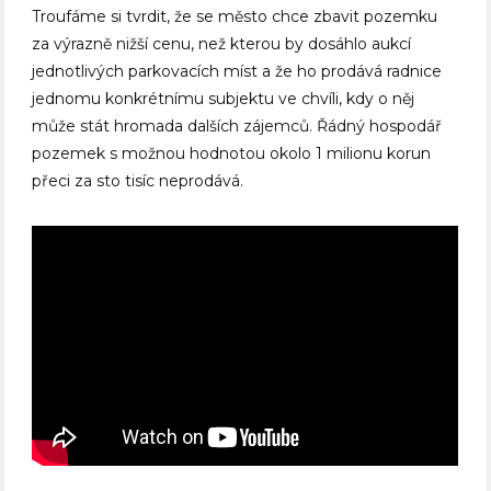
Troufáme si tvrdit, že se město chce zbavit pozemku
za výrazně nižší cenu, než kterou by dosáhlo aukcí
jednotlivých parkovacích míst a že ho prodává radnice
jednomu konkrétnímu subjektu ve chvíli, kdy o něj
může stát hromada dalších zájemců. Řádný hospodář
pozemek s možnou hodnotou okolo 1 milionu korun
přeci za sto tisíc neprodává.