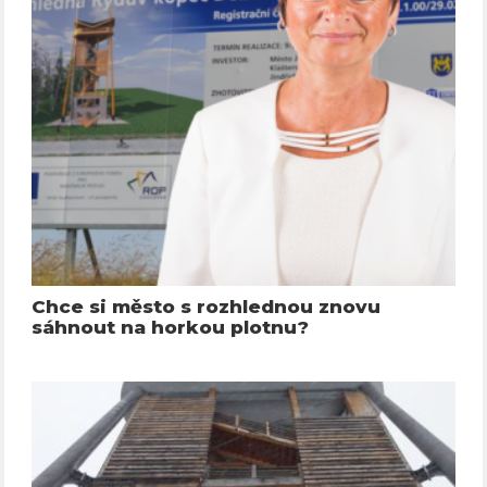
Chce si město s rozhlednou znovu
sáhnout na horkou plotnu?