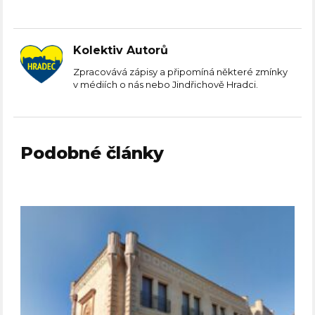
Kolektiv Autorů
Zpracovává zápisy a připomíná některé zmínky
v médiích o nás nebo Jindřichově Hradci.
Podobné články