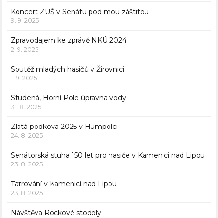
Koncert ZUŠ v Senátu pod mou záštitou
9. 9. 2025
Zpravodajem ke zprávě NKÚ 2024
2. 9. 2025
Soutěž mladých hasičů v Žirovnici
1. 9. 2025
Studená, Horní Pole úpravna vody
31. 8. 2025
Zlatá podkova 2025 v Humpolci
24. 8. 2025
Senátorská stuha 150 let pro hasiče v Kamenici nad Lipou
23. 8. 2025
Tatrování v Kamenici nad Lipou
23. 8. 2025
Návštěva Rockové stodoly