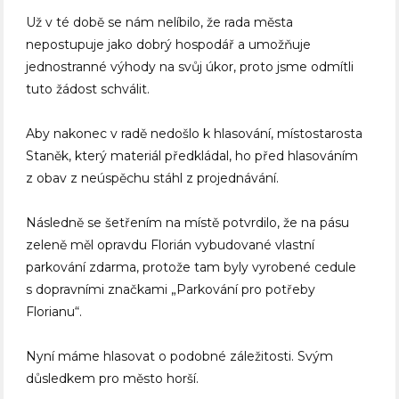
Už v té době se nám nelíbilo, že rada města
nepostupuje jako dobrý hospodář a umožňuje
jednostranné výhody na svůj úkor, proto jsme odmítli
tuto žádost schválit.
Aby nakonec v radě nedošlo k hlasování, místostarosta
Staněk, který materiál předkládal, ho před hlasováním
z obav z neúspěchu stáhl z projednávání.
Následně se šetřením na místě potvrdilo, že na pásu
zeleně měl opravdu Florián vybudované vlastní
parkování zdarma, protože tam byly vyrobené cedule
s dopravními značkami „Parkování pro potřeby
Florianu“.
Nyní máme hlasovat o podobné záležitosti. Svým
důsledkem pro město horší.