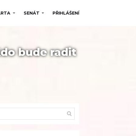
ARTA
SENÁT
PŘIHLÁŠENÍ
do bude radit