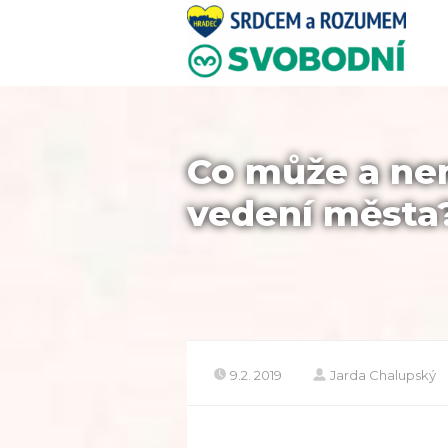
Co může a nem
vedení města
9.2. 2019
Jarda Chalupský