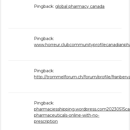
Pingback:
global pharmacy canada
Pingback:
www.horreur.clubcommunityprofilecanadianp
Pingback:
http://trommelforum.ch/forum/profile/franberv
Pingback:
pharmaciesshipping.wordpress.com20230515ca
pharmaceuticals-online-with-no-
prescription