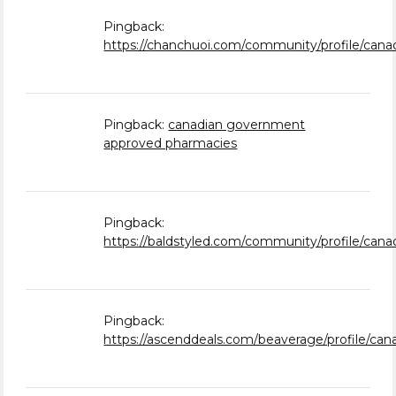
Pingback:
https://chanchuoi.com/community/profile/can
Pingback:
canadian government
approved pharmacies
Pingback:
https://baldstyled.com/community/profile/can
Pingback:
https://ascenddeals.com/beaverage/profile/ca