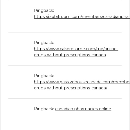
Pingback:
https://rabbitroom.com/members/canadianpharm
Pingback:
https://www.cakeresume.com/me/online-
drugs-without-prescriptions-canada
Pingback:
https://www.passivehousecanada.com/members
drugs-without-prescriptions-canada/
Pingback:
canadian pharmacies online