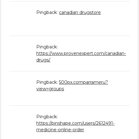
Pingback:
canadian drugstore
Pingback:
https://www.provenexpert.com/canadian-
drugs/
Pingback:
500px.comparrameru?
view=groups
Pingback:
https://pinshape.com/users/2612491-
medicine-online-order