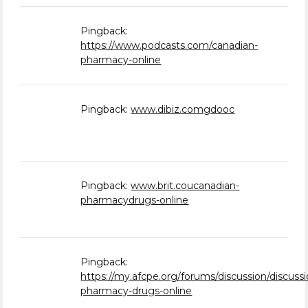
Pingback:
https://www.podcasts.com/canadian-
pharmacy-online
Pingback:
www.dibiz.comgdooc
Pingback:
www.brit.coucanadian-
pharmacydrugs-online
Pingback:
https://my.afcpe.org/forums/discussion/discuss
pharmacy-drugs-online