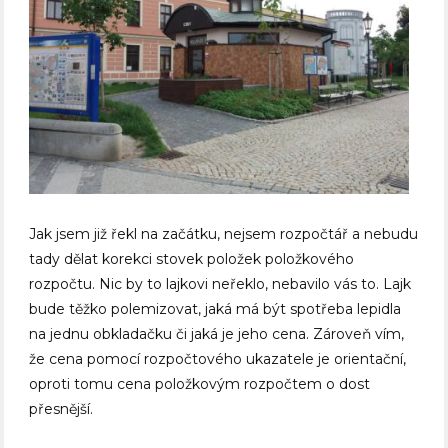
Jak jsem již řekl na začátku, nejsem rozpočtář a nebudu
tady dělat korekci stovek položek položkového
rozpočtu. Nic by to lajkovi neřeklo, nebavilo vás to. Lajk
bude těžko polemizovat, jaká má být spotřeba lepidla
na jednu obkladačku či jaká je jeho cena. Zároveň vím,
že cena pomocí rozpočtového ukazatele je orientační,
oproti tomu cena položkovým rozpočtem o dost
přesnější.