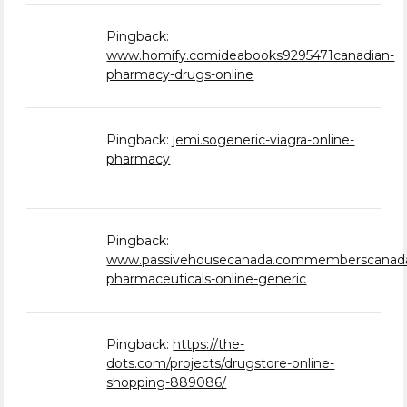
Pingback:
www.homify.comideabooks9295471canadian-
pharmacy-drugs-online
Pingback:
jemi.sogeneric-viagra-online-
pharmacy
Pingback:
www.passivehousecanada.commemberscanad
pharmaceuticals-online-generic
Pingback:
https://the-
dots.com/projects/drugstore-online-
shopping-889086/