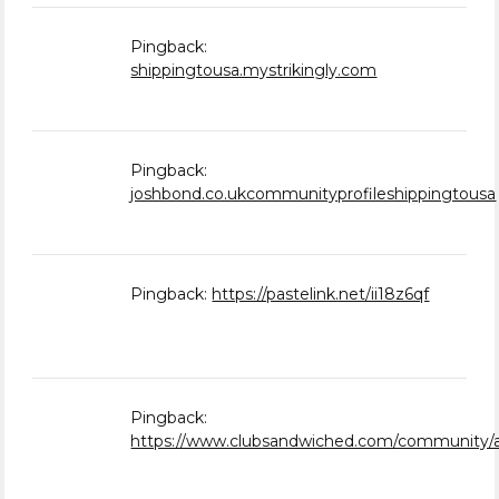
Pingback:
shippingtousa.mystrikingly.com
Pingback:
joshbond.co.ukcommunityprofileshippingtousa
Pingback:
https://pastelink.net/ii18z6qf
Pingback:
https://www.clubsandwiched.com/community/