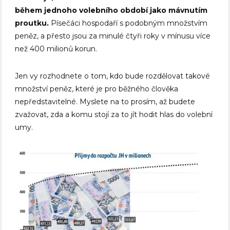
během jednoho volebního období jako mávnutím
proutku.
Písečáci hospodaří s podob­ným množstvím
peněz, a přesto jsou za minulé čtyři roky v mínusu více
než 400 milionů korun.
Jen vy rozhodnete o tom, kdo bude rozdělovat takové
množství peněz, které je pro běžného člověka
nepředstavitelné. Myslete na to prosím, až budete
zvažovat, zda a komu stojí za to jít hodit hlas do volební
umy.