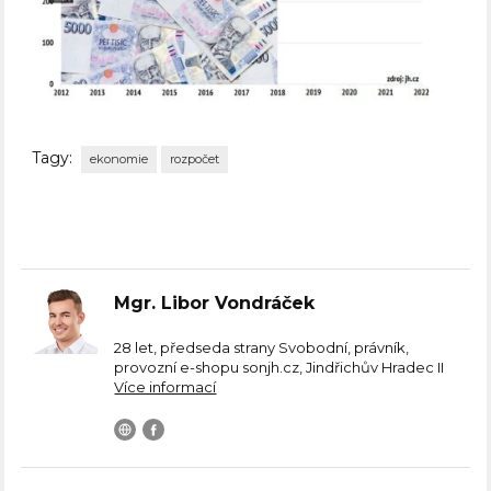
Tagy:
ekonomie
rozpočet
Mgr. Libor Vondráček
28 let, předseda strany Svobodní, právník,
provozní e-shopu sonjh.cz, Jindřichův Hradec II
Více informací