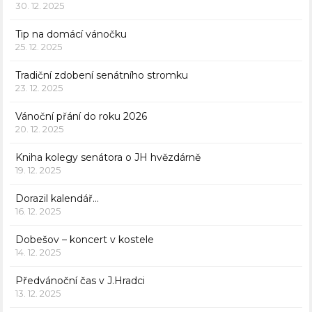
30. 12. 2025
Tip na domácí vánočku
25. 12. 2025
Tradiční zdobení senátního stromku
23. 12. 2025
Vánoční přání do roku 2026
20. 12. 2025
Kniha kolegy senátora o JH hvězdárně
19. 12. 2025
Dorazil kalendář…
16. 12. 2025
Dobešov – koncert v kostele
14. 12. 2025
Předvánoční čas v J.Hradci
13. 12. 2025