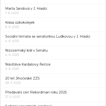
Marta Jandová v J. Hradci
7. 6. 2025
Krása úzkokolejek
6. 6. 2025
Sociální témata se senátorkou Ludkovou v J. Hradci
4. 6. 2025
Nizozemský král v Senátu
4. 6. 2025
Návštěva Kardašovy Řečice
3. 6. 2025
20 let Jihočeské ZZS
28. 5. 2025
Předávání cen Rekordman roku 2025
27. 5. 2025