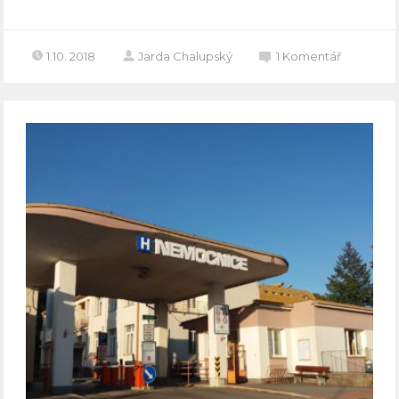
1.10. 2018
Jarda Chalupský
1
Komentář