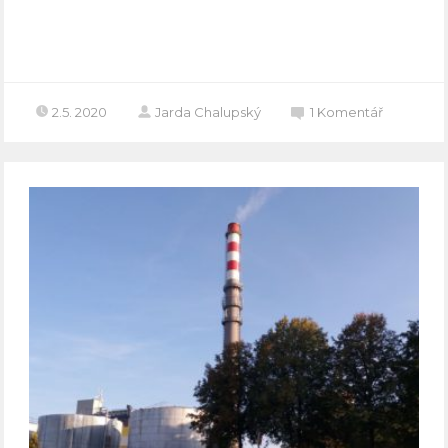
Celý článek
2.5. 2020
Jarda Chalupský
1
Komentář