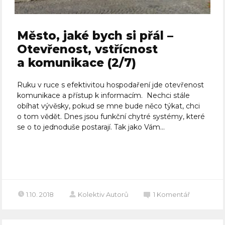
Město, jaké bych si přál –
Otevřenost, vstřícnost
a komunikace (2/7)
Ruku v ruce s efektivitou hospodaření jde otevřenost
komunikace a přístup k informacím. Nechci stále
obíhat vývěsky, pokud se mne bude něco týkat, chci
o tom vědět. Dnes jsou funkční chytré systémy, které
se o to jednoduše postarají. Tak jako Vám...
Celý článek
1.10. 2018
Kolektiv Autorů
1
Komentář