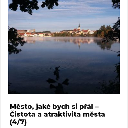
Město, jaké bych si přál –
Čistota a atraktivita města
(4/7)