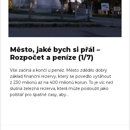
Město, jaké bych si přál –
Rozpočet a peníze (1/7)
Vše začíná a končí u peněz. Město zdědilo dobrý
základ finanční rezervy, který se povedlo vytáhout
z 230 milionů až na 400 milionů korun. To je víc než
slušná železná rezerva, která může posloužit jako
polštář pro špatné časy, aby...
Celý článek