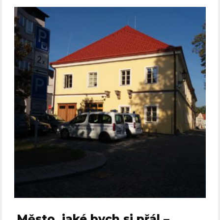
Město, jaké bych si přál –