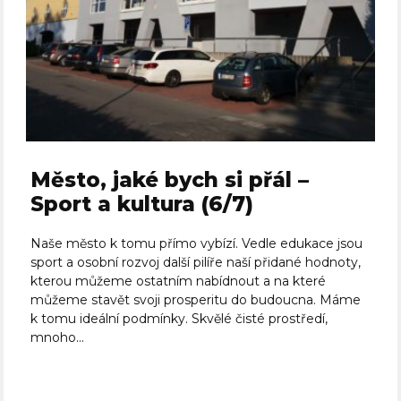
Město, jaké bych si přál –
Sport a kultura (6/7)
Naše město k tomu přímo vybízí. Vedle edukace jsou
sport a osobní rozvoj další pilíře naší přidané hodnoty,
kterou můžeme ostatním nabídnout a na které
můžeme stavět svoji prosperitu do budoucna. Máme
k tomu ideální podmínky. Skvělé čisté prostředí,
mnoho...
Celý článek