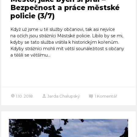
Bezpečnost a práce městské
policie (3/7)
Když už jsme u té služby občanovi, tak asi nejvíce
na očích jsou strážníci Městské policie. Líbilo by se mi,
kdyby se tato služba vrátila k historickým kořenům.
Kdyby strážníci mohli mít větší sounáležitost s občany
a těšili se většímu...
Celý článek
1.10. 2018
Jarda Chalupský
1
Komentář