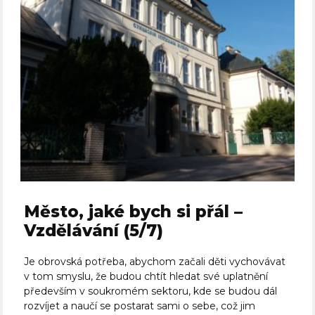
Město, jaké bych si přál –
Vzdělávání (5/7)
Je obrovská potřeba, abychom začali děti vychovávat
v tom smyslu, že budou chtít hledat své uplatnění
především v soukromém sektoru, kde se budou dál
rozvíjet a naučí se postarat sami o sebe, což jim