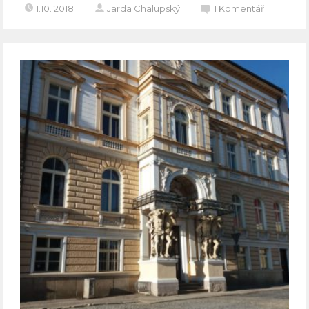
1.10. 2018
Jarda Chalupský
1
Komentář