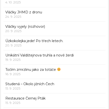
4. 10. 2025
Vláčky JHMD z dronu
24. 9. 2025
Vláčky vyjely (rozhovor)
20. 9. 2025
Úzkokolejka jede! Po třech letech.
20. 9. 2025
Unikátní Valdštejnova truhla a nové žerdi
19. 9. 2025
Točím zmrzlinu jako za totáče
16. 9. 2025
Studená – Okolo jižních Čech
15. 9. 2025
Restaurace Černej Pták
15. 9. 2025