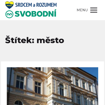
MENU
Štítek: město