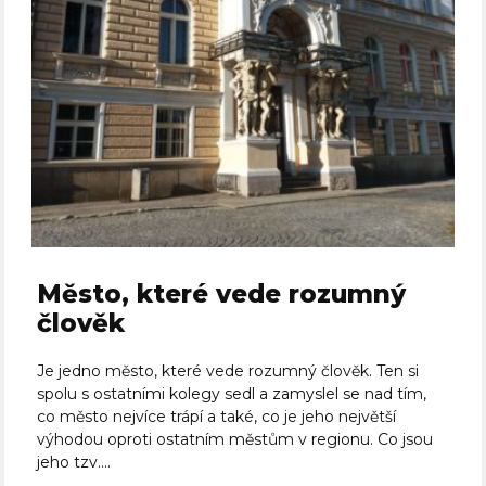
Město, které vede rozumný
člověk
Je jedno město, které vede rozumný člověk. Ten si
spolu s ostatními kolegy sedl a zamyslel se nad tím,
co město nejvíce trápí a také, co je jeho největší
výhodou oproti ostatním městům v regionu. Co jsou
jeho tzv....