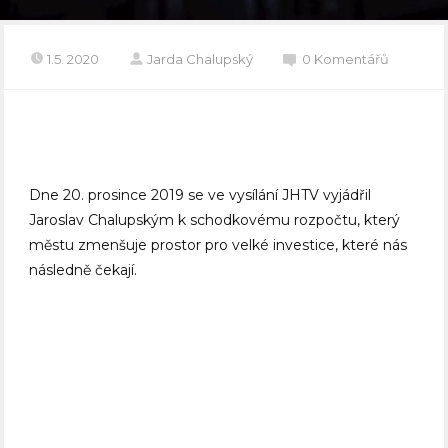
1.5. 2020
Jarda Chalupský
0 Komentářů
Dne 20. prosince 2019 se ve vysílání JHTV vyjádřil
Jaroslav Chalupským k schodkovému rozpočtu, který
městu zmenšuje prostor pro velké investice, které nás
následně čekají.