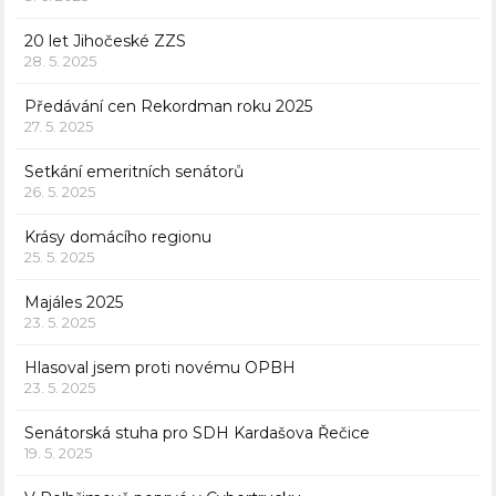
20 let Jihočeské ZZS
28. 5. 2025
Předávání cen Rekordman roku 2025
27. 5. 2025
Setkání emeritních senátorů
26. 5. 2025
Krásy domácího regionu
25. 5. 2025
Majáles 2025
23. 5. 2025
Hlasoval jsem proti novému OPBH
23. 5. 2025
Senátorská stuha pro SDH Kardašova Řečice
19. 5. 2025