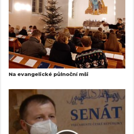
Na evangelické půlnoční mši