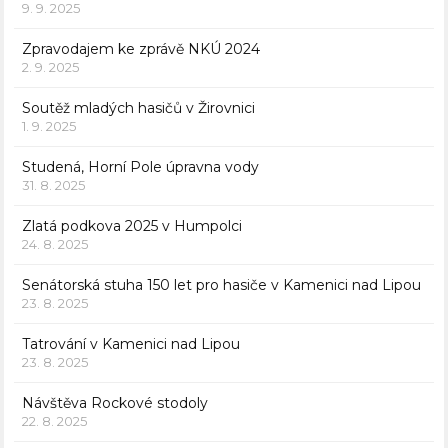
9. 9. 2025
Zpravodajem ke zprávě NKÚ 2024
2. 9. 2025
Soutěž mladých hasičů v Žirovnici
1. 9. 2025
Studená, Horní Pole úpravna vody
31. 8. 2025
Zlatá podkova 2025 v Humpolci
24. 8. 2025
Senátorská stuha 150 let pro hasiče v Kamenici nad Lipou
23. 8. 2025
Tatrování v Kamenici nad Lipou
23. 8. 2025
Návštěva Rockové stodoly
22. 8. 2025