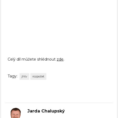
Celý díl můžete shlédnout
zde
.
Tagy:
jhtv
rozpočet
Jarda Chalupský