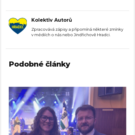
Kolektiv Autorů
Zpracovává zápisy a připomíná některé zmínky
v médiích o nás nebo Jindřichově Hradci.
Podobné články