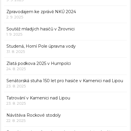
Zpravodajem ke zprávě NKÚ 2024
2. 9. 2025
Soutěž mladých hasičů v Žirovnici
1. 9. 2025
Studená, Horní Pole úpravna vody
31. 8. 2025
Zlatá podkova 2025 v Humpolci
24. 8. 2025
Senátorská stuha 150 let pro hasiče v Kamenici nad Lipou
23. 8. 2025
Tatrování v Kamenici nad Lipou
23. 8. 2025
Návštěva Rockové stodoly
22. 8. 2025