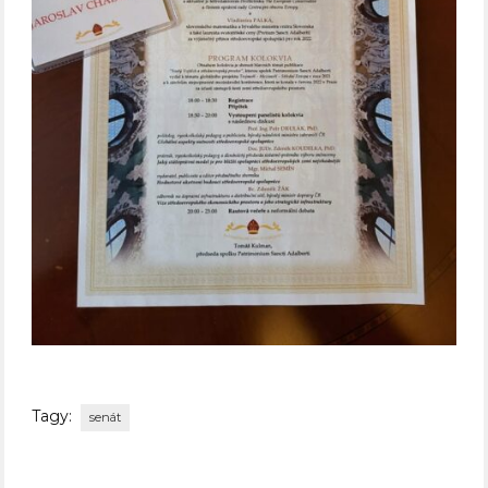
Tagy:
senát