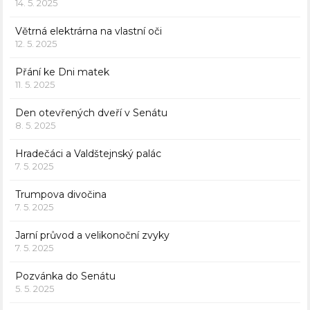
14. 5. 2025
Větrná elektrárna na vlastní oči
12. 5. 2025
Přání ke Dni matek
11. 5. 2025
Den otevřených dveří v Senátu
8. 5. 2025
Hradečáci a Valdštejnský palác
7. 5. 2025
Trumpova divočina
7. 5. 2025
Jarní průvod a velikonoční zvyky
7. 5. 2025
Pozvánka do Senátu
5. 5. 2025