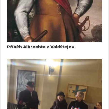
Příběh Albrechta z Valdštejnu