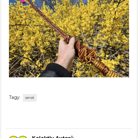
Tagy:
senát