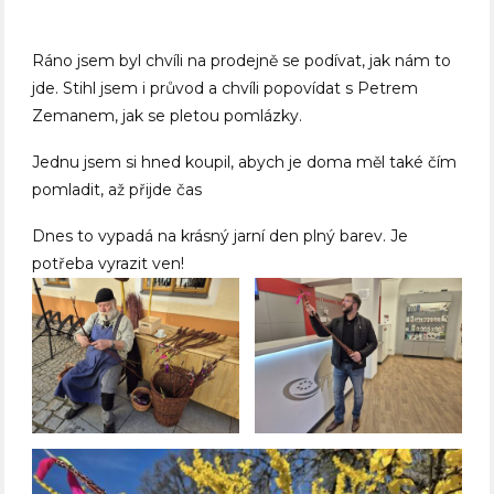
Ráno jsem byl chvíli na prodejně se podívat, jak nám to
jde. Stihl jsem i průvod a chvíli popovídat s Petrem
Zemanem, jak se pletou pomlázky.
Jednu jsem si hned koupil, abych je doma měl také čím
pomladit, až přijde čas
Dnes to vypadá na krásný jarní den plný barev. Je
potřeba vyrazit ven!