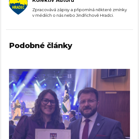
Kolektiv Autorů
Zpracovává zápisy a připomíná některé zmínky
v médiích o nás nebo Jindřichově Hradci.
Podobné články