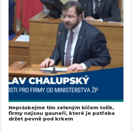
Nepráskejme tím zeleným bičem tolik,
firmy nejsou gauneři, které je potřeba
držet pevně pod krkem