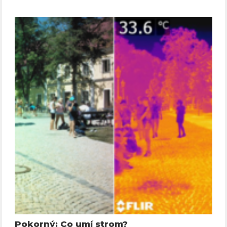
Pokorný: Co umí strom?