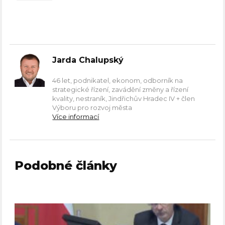
Jarda Chalupský
46 let, podnikatel, ekonom, odborník na
strategické řízení, zavádění změny a řízení
kvality, nestraník, Jindřichův Hradec IV + člen
Výboru pro rozvoj města
Více informací
Podobné články