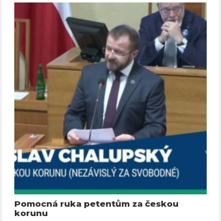
Pomocná ruka petentům za českou
korunu