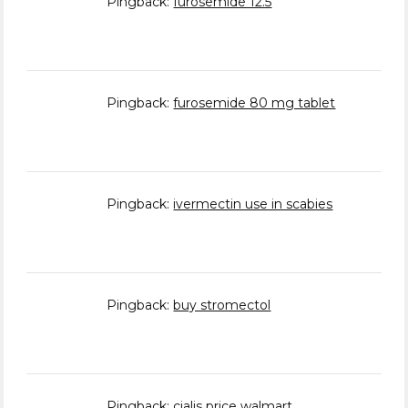
Pingback:
furosemide 12.5
Pingback:
furosemide 80 mg tablet
Pingback:
ivermectin use in scabies
Pingback:
buy stromectol
Pingback:
cialis price walmart