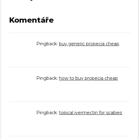
Komentáře
Pingback:
buy generic propecia cheap
Pingback:
how to buy propecia cheap
Pingback:
topical ivermectin for scabies