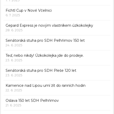
7. 7. 2025
Fichtl Cup v Nové Včelnici
6. 7. 2025
Gepard Express je novým vlastníkem úzkokolejky
28. 6. 2025
Senátorská stuha pro SDH Pelhřimov 150 let
24. 6. 2025
Teď, nebo nikdy! Úzkokolejka jde do prodeje.
23. 6. 2025
Senátorská stuha pro SDH Pleše 120 let
23. 6. 2025
Kamenice nad Lipou umí žít do ranních hodin
22. 6. 2025
Oslava 150 let SDH Pelhřimov
21. 6. 2025