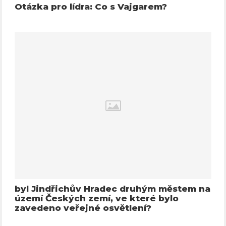
Otázka pro lídra: Co s Vajgarem?
byl Jindřichův Hradec druhým městem na
území Českých zemí, ve které bylo
zavedeno veřejné osvětlení?