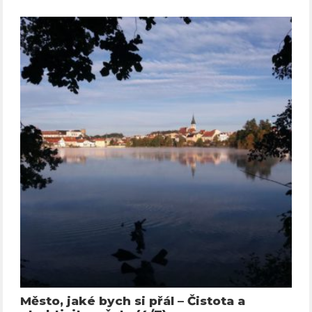
Město, jaké bych si přál – Čistota a