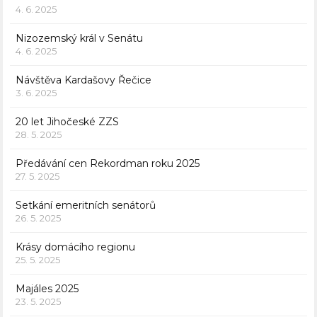
4. 6. 2025
Nizozemský král v Senátu
4. 6. 2025
Návštěva Kardašovy Řečice
3. 6. 2025
20 let Jihočeské ZZS
28. 5. 2025
Předávání cen Rekordman roku 2025
27. 5. 2025
Setkání emeritních senátorů
26. 5. 2025
Krásy domácího regionu
25. 5. 2025
Majáles 2025
23. 5. 2025