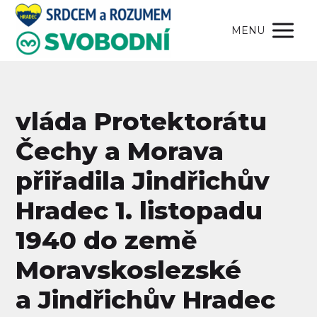
MENU
vláda Protektorátu
Čechy a Morava
přiřadila Jindřichův
Hradec 1. listopadu
1940 do země
Moravskoslezské
a Jindřichův Hradec