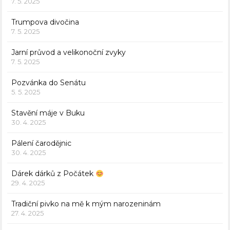
7. 5. 2025
Trumpova divočina
7. 5. 2025
Jarní průvod a velikonoční zvyky
7. 5. 2025
Pozvánka do Senátu
5. 5. 2025
Stavění máje v Buku
30. 4. 2025
Pálení čarodějnic
30. 4. 2025
Dárek dárků z Počátek
29. 4. 2025
Tradiční pivko na mě k mým narozeninám
27. 4. 2025