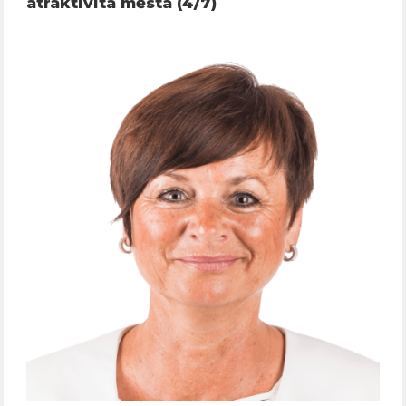
atraktivita města (4/7)