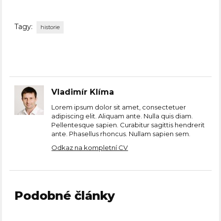
Tagy:
historie
Vladimír Klíma
Lorem ipsum dolor sit amet, consectetuer
adipiscing elit. Aliquam ante. Nulla quis diam.
Pellentesque sapien. Curabitur sagittis hendrerit
ante. Phasellus rhoncus. Nullam sapien sem.
Odkaz na kompletní CV
Podobné články