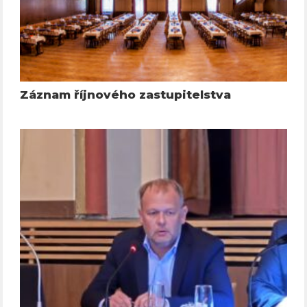
Záznam říjnového zastupitelstva