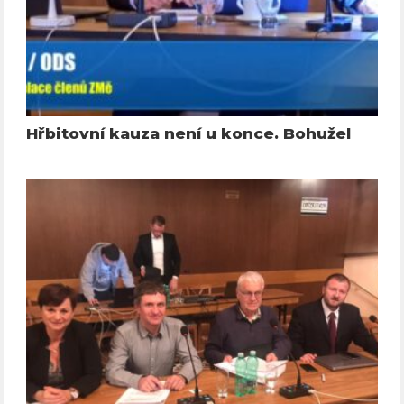
Hřbitovní kauza není u konce. Bohužel