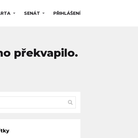
ARTA
SENÁT
PŘIHLÁŠENÍ
ho překvapilo.
ítky