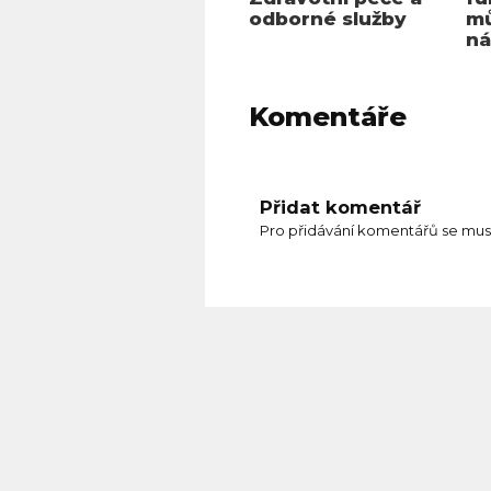
odborné služby
mů
ná
Komentáře
Přidat komentář
Pro přidávání komentářů se mus