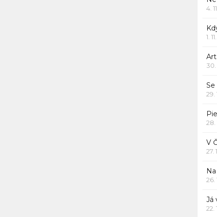
4. 1
Kd
1. 1
Art
30.
Se
29.
Pie
28.
V 
27.
Na 
26.
Já
22.