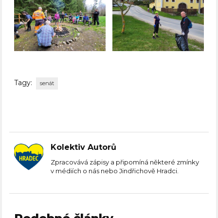
Tagy:
senát
Kolektiv Autorů
Zpracovává zápisy a připomíná některé zmínky
v médiích o nás nebo Jindřichově Hradci.