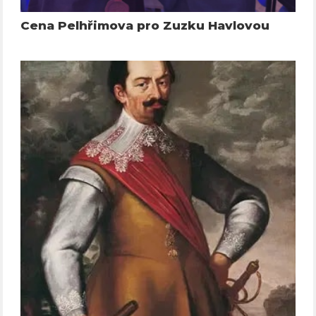
Cena Pelhřimova pro Zuzku Havlovou