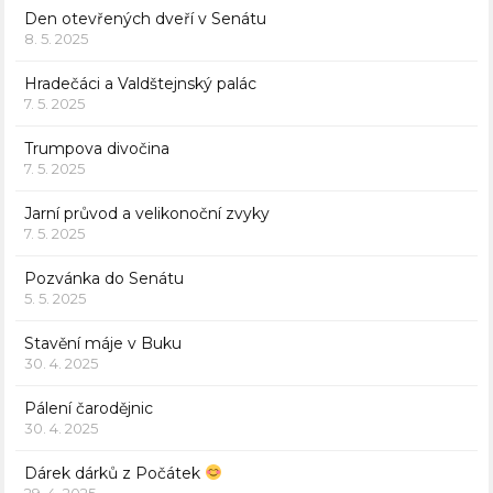
Den otevřených dveří v Senátu
8. 5. 2025
Hradečáci a Valdštejnský palác
7. 5. 2025
Trumpova divočina
7. 5. 2025
Jarní průvod a velikonoční zvyky
7. 5. 2025
Pozvánka do Senátu
5. 5. 2025
Stavění máje v Buku
30. 4. 2025
Pálení čarodějnic
30. 4. 2025
Dárek dárků z Počátek