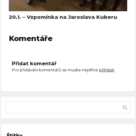
20.1. – Vzpomínka na Jaroslava Kuberu
Komentáře
Přidat komentář
Pro přidávání komentářů se musíte nejdříve
přihlásit
.
Štítky