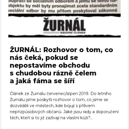
ŽURNÁL: Rozhovor o tom, co
nás čeká, pokud se
nepostavíme obchodu
s chudobou rázně čelem
a jaká fáma se šíří
Článek ze Žurnálu červenec/srpen 2019. Do letního
Žurnálu jsme poskytli rozhovor o tom, co jsme se
dozvěděli ve městech, kde bojují s přílivem
nepřizpůsobivých občanů. Jaké jsou rady a doporučení
těch, kteří si to již zažívají na vlastní kůži?...