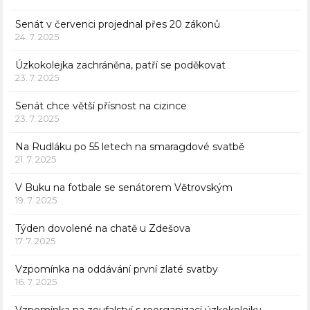
Senát v červenci projednal přes 20 zákonů
24. 7. 2025
Úzkokolejka zachráněna, patří se poděkovat
23. 7. 2025
Senát chce větší přísnost na cizince
23. 7. 2025
Na Rudláku po 55 letech na smaragdové svatbě
21. 7. 2025
V Buku na fotbale se senátorem Větrovským
19. 7. 2025
Týden dovolené na chatě u Zdešova
17. 7. 2025
Vzpomínka na oddávání první zlaté svatby
16. 7. 2025
Vzpomínka na zoufalství s reorganizací úzkokolejky