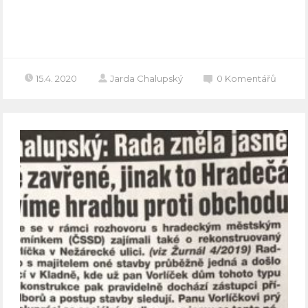
Celý článek
15.4. 2020
Jarda Chalupský
0
Komentářů