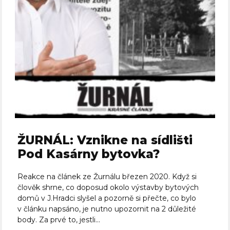
ŽURNÁL: Vznikne na sídlišti
Pod Kasárny bytovka?
Reakce na článek ze Žurnálu březen 2020. Když si
člověk shrne, co doposud okolo výstavby bytových
domů v J.Hradci slyšel a pozorně si přečte, co bylo
v článku napsáno, je nutno upozornit na 2 důležité
body. Za prvé to, jestli...