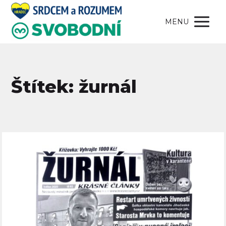
MENU
Štítek: žurnál