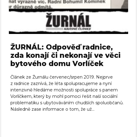
ŽURNÁL: Odpověď radnice,
zda konají či nekonají ve věci
bytového domu Vorlíček
Článek ze Žurnálu červenec/srpen 2019. Nejprve
z radnice zaznívá, že léta spolupracujeme a nyní
intenzivně hledáme možnosti spolupráce s panem
Vorlíčkem, který by mohl pomoci řešit naší sociální
problematiku s ubytováváním chudších spoluobčanů.
Následně zase informace o tom, že už...
Celý článek