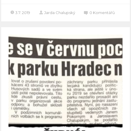
3.7. 2019
Jarda Chalupský
0
Komentářů