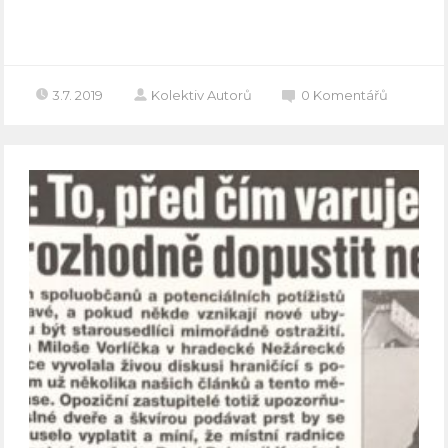
Celý článek
3.7. 2019
Kolektiv Autorů
0
Komentářů