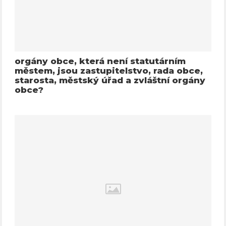
orgány obce, která není statutárním
městem, jsou zastupitelstvo, rada obce,
starosta, městský úřad a zvláštní orgány
obce?