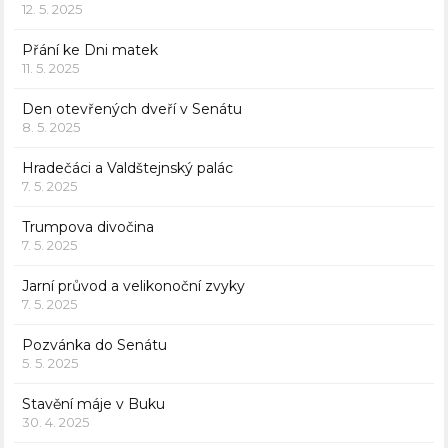
12. 5. 2025
Přání ke Dni matek
11. 5. 2025
Den otevřených dveří v Senátu
8. 5. 2025
Hradečáci a Valdštejnský palác
7. 5. 2025
Trumpova divočina
7. 5. 2025
Jarní průvod a velikonoční zvyky
7. 5. 2025
Pozvánka do Senátu
5. 5. 2025
Stavění máje v Buku
30. 4. 2025