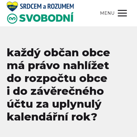
MENU
každý občan obce
má právo nahlížet
do rozpočtu obce
i do závěrečného
účtu za uplynulý
kalendářní rok?