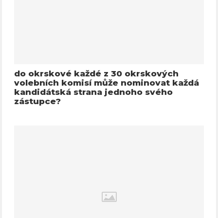
do okrskové každé z 30 okrskových
volebních komisí může nominovat každá
kandidátská strana jednoho svého
zástupce?