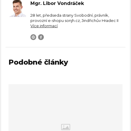
Mgr. Libor Vondráček
28 let, předseda strany Svobodní, právník,
provozní e-shopu sonjh.cz, Jindřichův Hradec II
Více informací
Podobné články