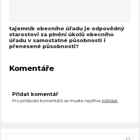
tajemník obecního úřadu je odpovědný
starostovi za plnění úkolů obecního
úřadu v samostatné působnosti i
přenesené působnosti?
Komentáře
Přidat komentář
Pro přidávání komentářů se musíte nejdříve
přihlásit
.