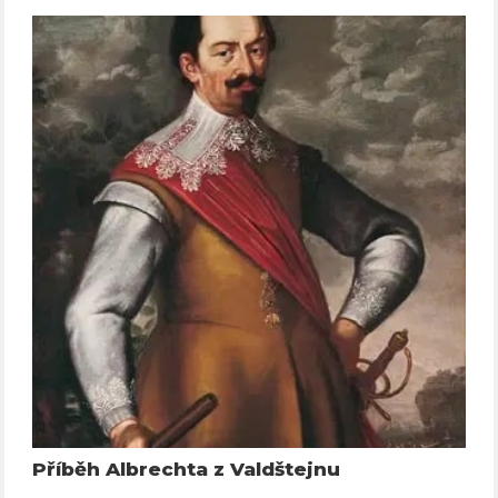
Příběh Albrechta z Valdštejnu