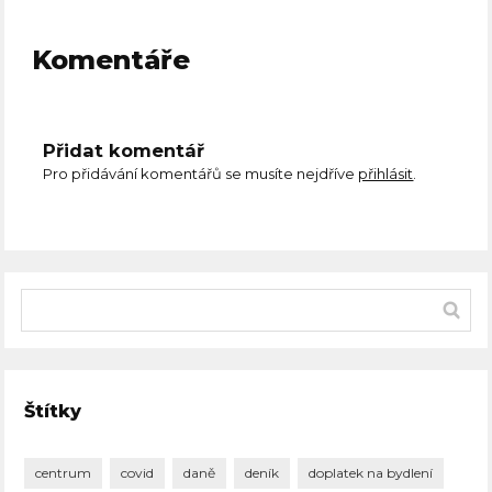
Komentáře
Přidat komentář
Pro přidávání komentářů se musíte nejdříve
přihlásit
.
Štítky
centrum
covid
daně
deník
doplatek na bydlení