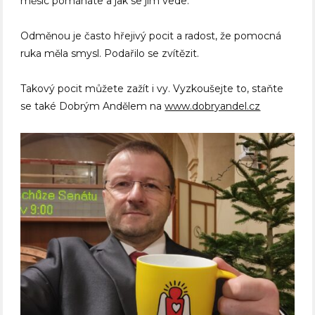
měsíc pomáháte a jak se jim vede.
Odměnou je často hřejivý pocit a radost, že pomocná
ruka měla smysl. Podařilo se zvítězit.
Takový pocit můžete zažít i vy. Vyzkoušejte to, staňte
se také Dobrým Andělem na
www.dobryandel.cz