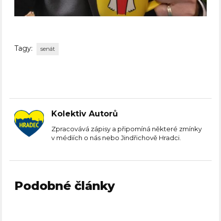
Tagy:
senát
Kolektiv Autorů
Zpracovává zápisy a připomíná některé zmínky
v médiích o nás nebo Jindřichově Hradci.
Podobné články