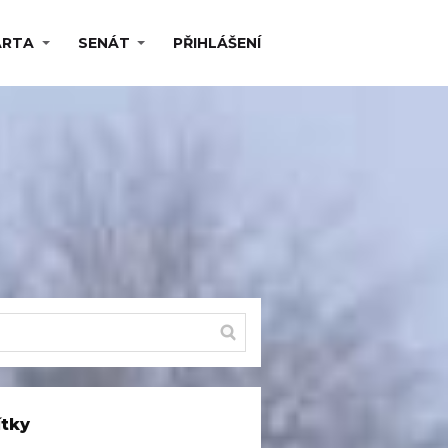
ARTA
SENÁT
PŘIHLÁŠENÍ
ítky