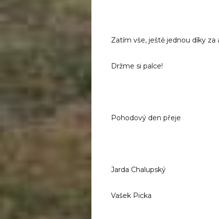
Zatím vše, ještě jednou díky za 
Držme si palce!
Pohodový den přeje
Jarda Chalupský
Vašek Picka