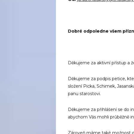
Dobré odpoledne všem přízn
Děkujeme za aktivní přístup a 
Děkujeme za podpis petice, kt
složení Picka, Schimek, Jasanská
panu starostovi.
Děkujeme za přihlášení se do i
abychom Vás mohli průběžně info
Zároveň máme také možnost dík