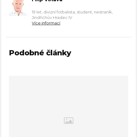
19 let, divizní fotbalista, student, nestraník,
Jindřichův Hradec IV
Více informací
Podobné články