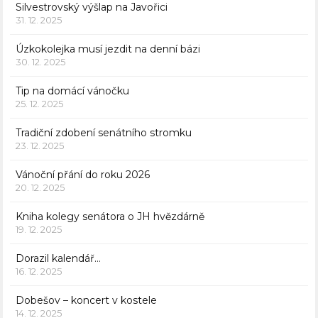
Silvestrovský výšlap na Javořici
31. 12. 2025
Úzkokolejka musí jezdit na denní bázi
30. 12. 2025
Tip na domácí vánočku
25. 12. 2025
Tradiční zdobení senátního stromku
23. 12. 2025
Vánoční přání do roku 2026
20. 12. 2025
Kniha kolegy senátora o JH hvězdárně
19. 12. 2025
Dorazil kalendář…
16. 12. 2025
Dobešov – koncert v kostele
14. 12. 2025