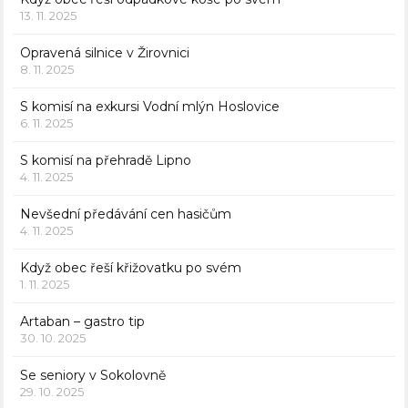
13. 11. 2025
Opravená silnice v Žirovnici
8. 11. 2025
S komisí na exkursi Vodní mlýn Hoslovice
6. 11. 2025
S komisí na přehradě Lipno
4. 11. 2025
Nevšední předávání cen hasičům
4. 11. 2025
Když obec řeší křižovatku po svém
1. 11. 2025
Artaban – gastro tip
30. 10. 2025
Se seniory v Sokolovně
29. 10. 2025