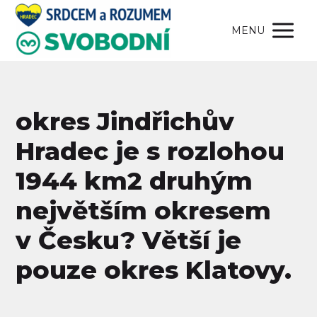
MENU
okres Jindřichův
Hradec je s rozlohou
1944 km2 druhým
největším okresem
v Česku? Větší je
pouze okres Klatovy.