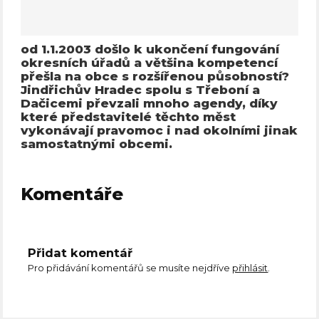
od 1.1.2003 došlo k ukončení fungování
okresních úřadů a většina kompetencí
přešla na obce s rozšířenou působností?
Jindřichův Hradec spolu s Třeboní a
Dačicemi převzali mnoho agendy, díky
které představitelé těchto měst
vykonávají pravomoc i nad okolními jinak
samostatnými obcemi.
Komentáře
Přidat komentář
Pro přidávání komentářů se musíte nejdříve
přihlásit
.