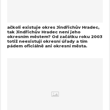
ačkoli existuje okres Jindřichův Hradec,
tak Jindřichův Hradec není jeho
okresním městem? Od začátku roku 2003
totiž neexistují okresní úřady a tím
pádem oficiálně ani okresní města.