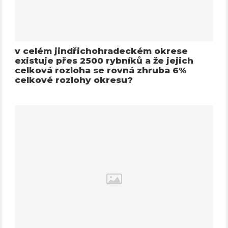
v celém jindřichohradeckém okrese
existuje přes 2500 rybníků a že jejich
celková rozloha se rovná zhruba 6%
celkové rozlohy okresu?