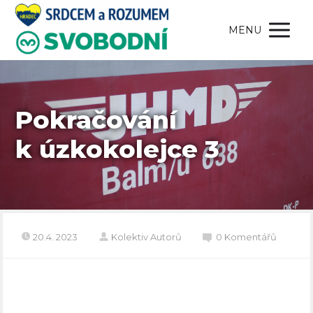
MENU
Pokračování
k úzkokolejce 3
20.4. 2023
Kolektiv Autorů
0 Komentářů