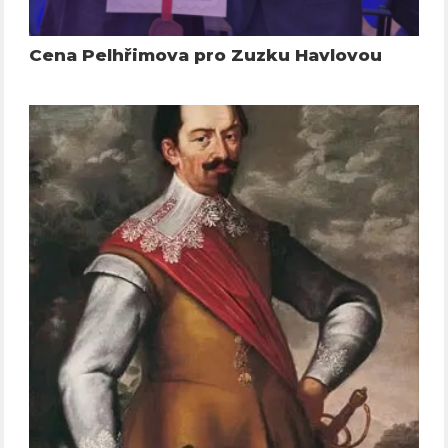
Cena Pelhřimova pro Zuzku Havlovou