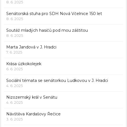
8. 6. 2025
Senátorská stuha pro SDH Nová Včelnice 150 let
8. 6. 2025
Soutěž mladých hasičů pod mou záštitou
8. 6. 2025
Marta Jandová v J. Hradci
7. 6. 2025
Krása úzkokolejek
6. 6. 2025
Sociální témata se senátorkou Ludkovou v J. Hradci
4. 6. 2025
Nizozemský král v Senátu
4. 6. 2025
Návštěva Kardašovy Řečice
3. 6. 2025