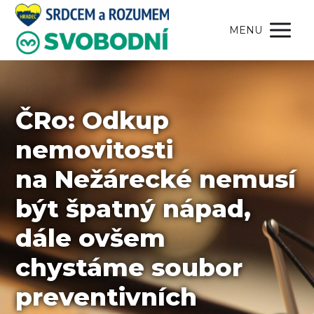
MENU
ČRo: Odkup
nemovitosti
na Nežárecké nemusí
být špatný nápad,
dále ovšem
chystáme soubor
preventivních