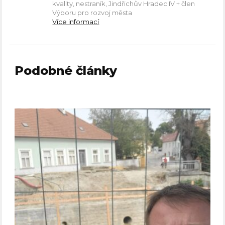
kvality, nestraník, Jindřichův Hradec IV + člen
Výboru pro rozvoj města
Více informací
Podobné články