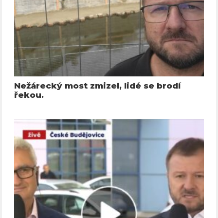
Nežárecký most zmizel, lidé se brodí
řekou.