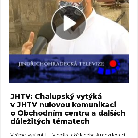
JHTV: Chalupský vytýká
v JHTV nulovou komunikaci
o Obchodním centru a dalších
důležitých tématech
V rámci vysílání JHTV došlo také k debatě mezi koalicí