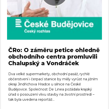
ČRo: O záměru petice ohledně
obchodního centra promluvili
Chalupský a Vondráček
Dva velké supermarkety, obchodní pasáž, rychlé
občerstvení i čerpací stanice by měly vyrůst na jižním
okraji Jindřichova Hradce u silnice na České
Budějovice. Společnost De Linea požádala krajský
úřad o posouzení vlivu stavby na životní prostředí –
tak byla uvedena reportáž...