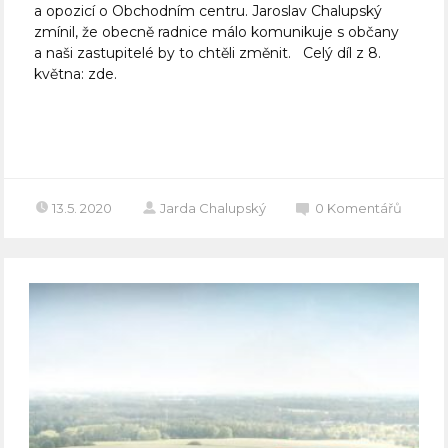
a opozicí o Obchodním centru. Jaroslav Chalupský
zmínil, že obecně radnice málo komunikuje s občany
a naši zastupitelé by to chtěli změnit. Celý díl z 8.
května: zde.
Celý článek
13.5. 2020
Jarda Chalupský
0
Komentářů