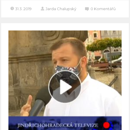
31.3. 2019
Jarda Chalupský
0
Komentářů