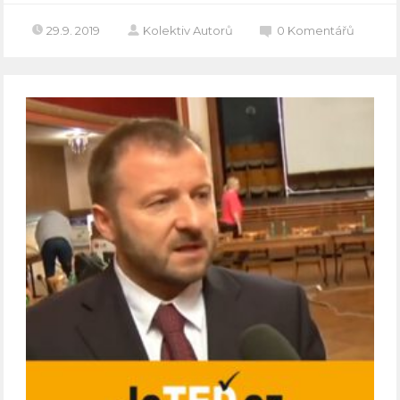
29.9. 2019
Kolektiv Autorů
0
Komentářů