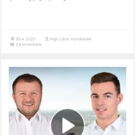
Celý článek
30.4. 2020
Mgr. Libor Vondráček
2
Komentáře