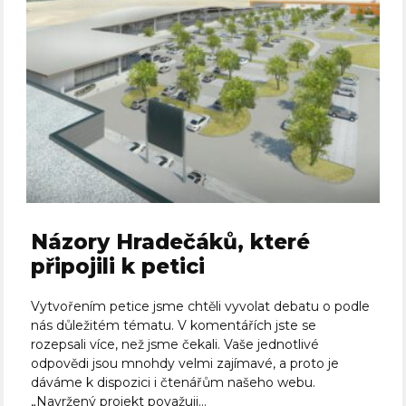
Názory Hradečáků, které
připojili k petici
Vytvořením petice jsme chtěli vyvolat debatu o podle
nás důležitém tématu. V komentářích jste se
rozepsali více, než jsme čekali. Vaše jednotlivé
odpovědi jsou mnohdy velmi zajímavé, a proto je
dáváme k dispozici i čtenářům našeho webu.
„Navržený projekt považuji...