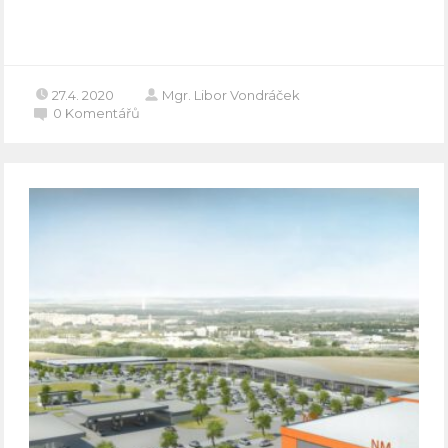
Celý článek
27.4. 2020
Mgr. Libor Vondráček
0
Komentářů