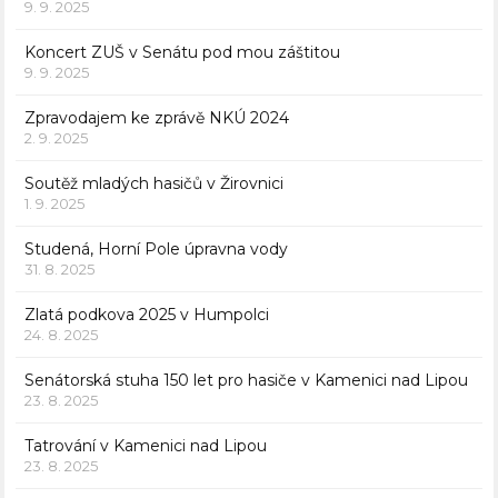
9. 9. 2025
Koncert ZUŠ v Senátu pod mou záštitou
9. 9. 2025
Zpravodajem ke zprávě NKÚ 2024
2. 9. 2025
Soutěž mladých hasičů v Žirovnici
1. 9. 2025
Studená, Horní Pole úpravna vody
31. 8. 2025
Zlatá podkova 2025 v Humpolci
24. 8. 2025
Senátorská stuha 150 let pro hasiče v Kamenici nad Lipou
23. 8. 2025
Tatrování v Kamenici nad Lipou
23. 8. 2025