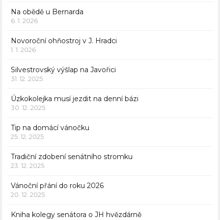
Na obědě u Bernarda
6. 1. 2026
Novoroční ohňostroj v J. Hradci
1. 1. 2026
Silvestrovský výšlap na Javořici
31. 12. 2025
Úzkokolejka musí jezdit na denní bázi
30. 12. 2025
Tip na domácí vánočku
25. 12. 2025
Tradiční zdobení senátního stromku
23. 12. 2025
Vánoční přání do roku 2026
20. 12. 2025
Kniha kolegy senátora o JH hvězdárně