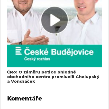
ČRo: O záměru petice ohledně
obchodního centra promluvili Chalupský
a Vondráček
Komentáře