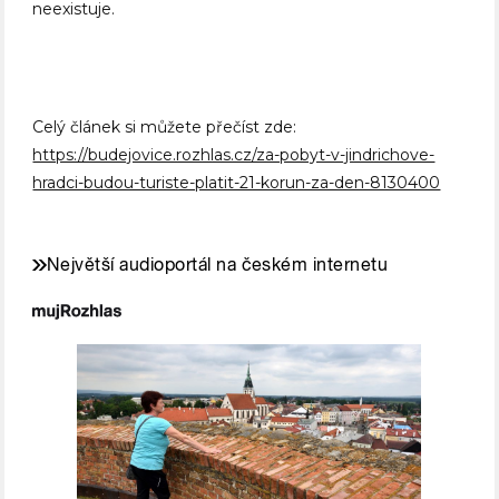
neexistuje.
Celý článek si můžete přečíst zde:
https://budejovice.rozhlas.cz/za-pobyt-v-jindrichove-
hradci-budou-turiste-platit-21-korun-za-den-8130400