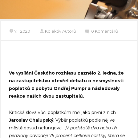
7.1. 2020
Kolektiv Autorů
0 Komentářů
Ve vysílání Českého rozhlasu zaznělo 2. ledna, že
na zastupitelstvu otevřel debatu o nesmyslnosti
poplatků z pobytu Ondřej Pumpr a následovaly
reakce našich dvou zastupitelů.
Kritická slova vůči poplatkům měl jako první z nich
Jaroslav Chalupský
. Výběr poplatků podle něj ve
městě dosud nefungoval.
„V podstatě dva nebo tři
penziony odvádějí 75 procent celkové částky, která se