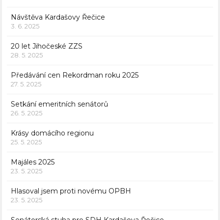
Návštěva Kardašovy Řečice
3. 6. 2025
20 let Jihočeské ZZS
28. 5. 2025
Předávání cen Rekordman roku 2025
27. 5. 2025
Setkání emeritních senátorů
26. 5. 2025
Krásy domácího regionu
25. 5. 2025
Majáles 2025
23. 5. 2025
Hlasoval jsem proti novému OPBH
23. 5. 2025