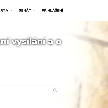
ARTA
SENÁT
PŘIHLÁŠENÍ
ní vysílání a o