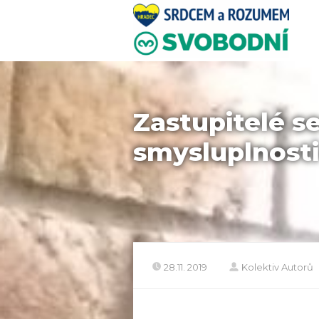
Zastupitelé se
smysluplnosti
28.11. 2019
Kolektiv Autorů