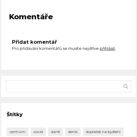
Komentáře
Přidat komentář
Pro přidávání komentářů se musíte nejdříve
přihlásit
.
Štítky
centrum
covid
daně
deník
doplatek na bydlení