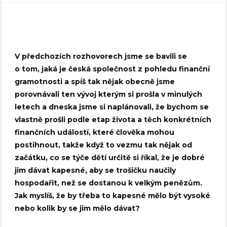
V předchozích rozhovorech jsme se bavili se
o tom, jaká je česká společnost z pohledu finanční
gramotnosti a spíš tak nějak obecně jsme
porovnávali ten vývoj kterým si prošla v minulých
letech a dneska jsme si naplánovali, že bychom se
vlastně prošli podle etap života a těch konkrétních
finančních událostí, které člověka mohou
postihnout, takže když to vezmu tak nějak od
začátku, co se týče dětí určitě si říkal, že je dobré
jim dávat kapesné, aby se trošičku naučily
hospodařit, než se dostanou k velkým penězům.
Jak myslíš, že by třeba to kapesné mělo být vysoké
nebo kolik by se jim mělo dávat?