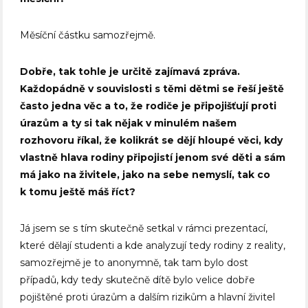
Měsíční částku samozřejmě.
Dobře, tak tohle je určitě zajímavá zpráva.
Každopádně v souvislosti s těmi dětmi se řeší ještě
často jedna věc a to, že rodiče je připojišťují proti
úrazům a ty si tak nějak v minulém našem
rozhovoru říkal, že kolikrát se dějí hloupé věci, kdy
vlastně hlava rodiny připojistí jenom své děti a sám
má jako na živitele, jako na sebe nemyslí, tak co
k tomu ještě máš říct?
Já jsem se s tím skutečně setkal v rámci prezentací,
které dělají studenti a kde analyzují tedy rodiny z reality,
samozřejmě je to anonymně, tak tam bylo dost
případů, kdy tedy skutečně dítě bylo velice dobře
pojištěné proti úrazům a dalším rizikům a hlavní živitel