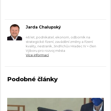
Jarda Chalupský
46 let, podnikatel, ekonom, odborník na
strategické řízení, zavádění změny a řízení
kvality, nestraník, Jindřichův Hradec IV + člen
Výboru pro rozvoj města
Více informací
Podobné články