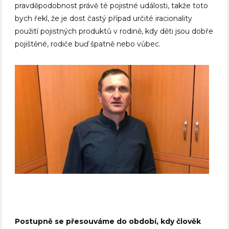
pravděpodobnost právě té pojistné události, takže toto
bych řekl, že je dost častý případ určité iracionality
použití pojistných produktů v rodině, kdy děti jsou dobře
pojištěné, rodiče buď špatně nebo vůbec.
Postupně se přesouváme do období, kdy člověk