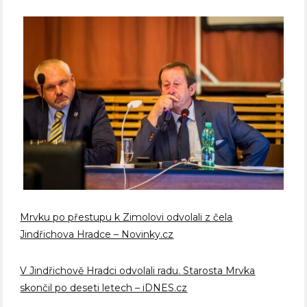
Mrvku po přestupu k Zimolovi odvolali z čela
Jindřichova Hradce – Novinky.cz
V Jindřichově Hradci odvolali radu. Starosta Mrvka
skončil po deseti letech – iDNES.cz