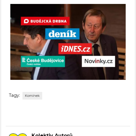
Tagy:
Komínek
Kolektiv Autorů