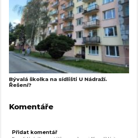
Bývalá školka na sídlišti U Nádraží.
Řešení?
Komentáře
Přidat komentář