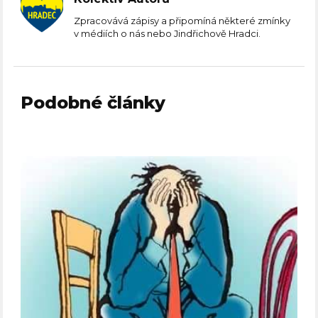
Zpracovává zápisy a připomíná některé zmínky
v médiích o nás nebo Jindřichově Hradci.
Podobné články