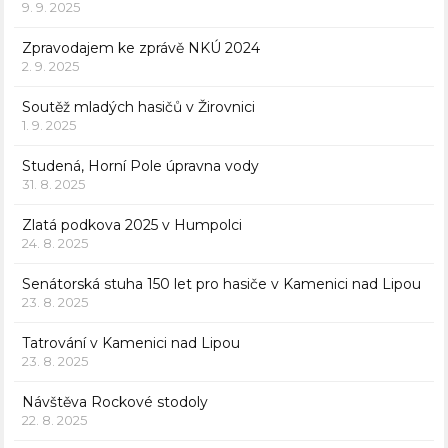
9. 9. 2025
Zpravodajem ke zprávě NKÚ 2024
2. 9. 2025
Soutěž mladých hasičů v Žirovnici
1. 9. 2025
Studená, Horní Pole úpravna vody
31. 8. 2025
Zlatá podkova 2025 v Humpolci
24. 8. 2025
Senátorská stuha 150 let pro hasiče v Kamenici nad Lipou
23. 8. 2025
Tatrování v Kamenici nad Lipou
23. 8. 2025
Návštěva Rockové stodoly
22. 8. 2025