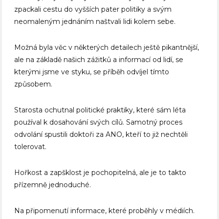
zpackali cestu do vyšších pater politiky a svým
neomaleným jednáním naštvali lidi kolem sebe.
Možná byla věc v některých detailech ještě pikantnější,
ale na základě našich zážitků a informací od lidí, se
kterými jsme ve styku, se příběh odvíjel tímto
způsobem.
Starosta ochutnal politické praktiky, které sám léta
používal k dosahování svých cílů. Samotný proces
odvolání spustili doktoři za ANO, kteří to již nechtěli
tolerovat.
Hořkost a zapšklost je pochopitelná, ale je to takto
přízemně jednoduché.
Na připomenutí informace, které proběhly v médiích.