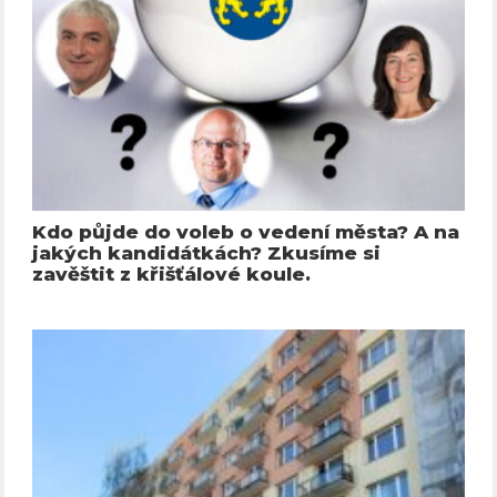
Kdo půjde do voleb o vedení města? A na
jakých kandidátkách? Zkusíme si
zavěštit z křišťálové koule.