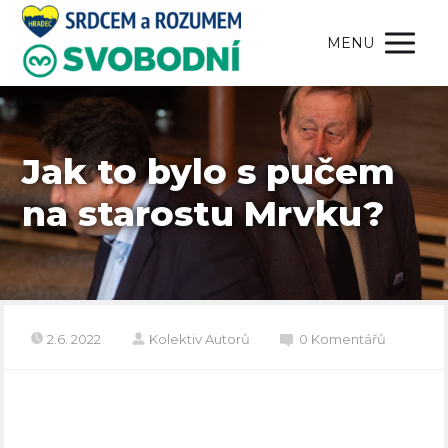
MENU
Jak to bylo s pučem
na starostu Mrvku?
2.6. 2022
Kolektiv Autorů
0 Komentářů