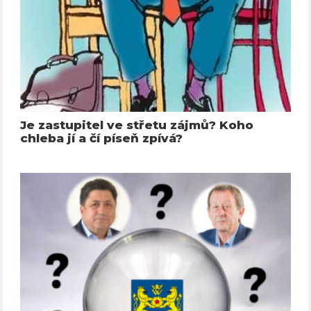
Je zastupitel ve střetu zájmů? Koho
chleba jí a čí píseň zpívá?