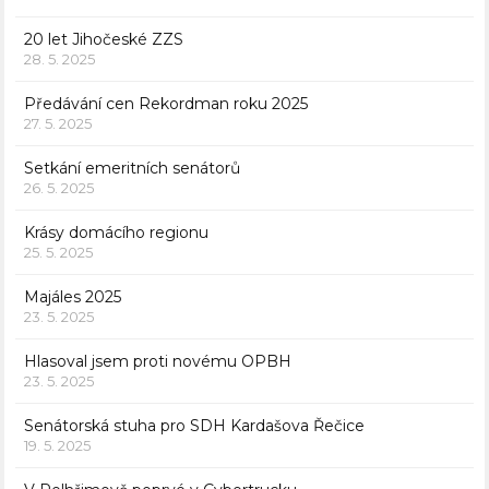
20 let Jihočeské ZZS
28. 5. 2025
Předávání cen Rekordman roku 2025
27. 5. 2025
Setkání emeritních senátorů
26. 5. 2025
Krásy domácího regionu
25. 5. 2025
Majáles 2025
23. 5. 2025
Hlasoval jsem proti novému OPBH
23. 5. 2025
Senátorská stuha pro SDH Kardašova Řečice
19. 5. 2025