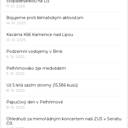
Stopadesátkou na D3
17. 10. 2025
Bojujeme proti klimatickým aktivistům
14. 10. 2025
Kavárna K66 Kamenice nad Lipou
13. 10. 2025
Podzemní vodojemy v Brně
9. 10. 2025
Pelhřimovsko žije medvědem
9. 10. 2025
Už 5 letá sázím stromy (15.386 kusů)
8. 10. 2025
Papučový den v Pelhřimově
8. 10. 2025
Ohlednutí za mimořádným koncertem naší ZUŠ v Senátu
ČR.