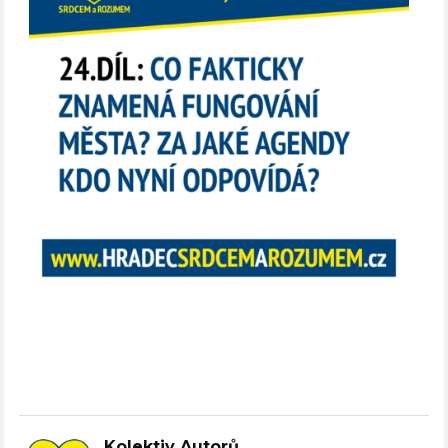
Kolektiv Autorů