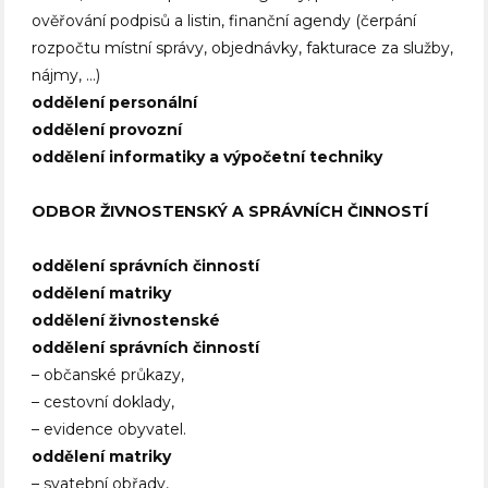
ověřování podpisů a listin, finanční agendy (čerpání
rozpočtu místní správy, objednávky, fakturace za služby,
nájmy, …)
oddělení personální
oddělení provozní
oddělení informatiky a výpočetní techniky
ODBOR ŽIVNOSTENSKÝ A SPRÁVNÍCH ČINNOSTÍ
oddělení správních činností
oddělení matriky
oddělení živnostenské
oddělení správních činností
– občanské průkazy,
– cestovní doklady,
– evidence obyvatel.
oddělení matriky
– svatební obřady,