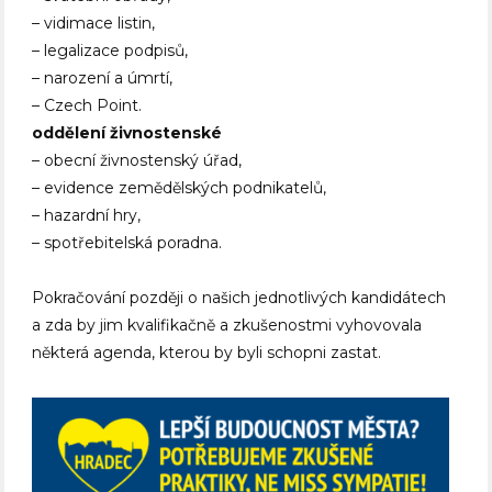
– vidimace listin,
– legalizace podpisů,
– narození a úmrtí,
– Czech Point.
oddělení živnostenské
– obecní živnostenský úřad,
– evidence zemědělských podnikatelů,
– hazardní hry,
– spotřebitelská poradna.
Pokračování později o našich jednotlivých kandidátech
a zda by jim kvalifikačně a zkušenostmi vyhovovala
některá agenda, kterou by byli schopni zastat.