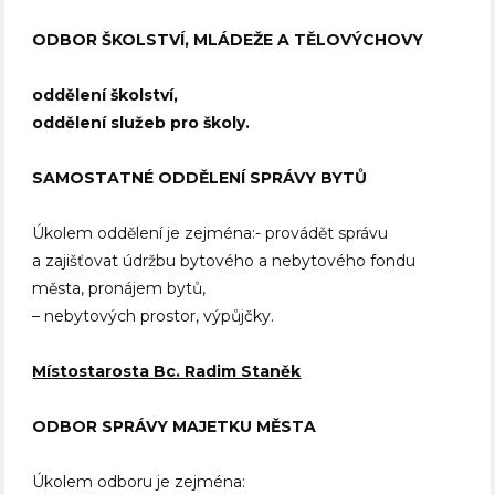
ODBOR ŠKOLSTVÍ, MLÁDEŽE A TĚLOVÝCHOVY
oddělení školství,
oddělení služeb pro školy.
SAMOSTATNÉ ODDĚLENÍ SPRÁVY BYTŮ
Úkolem oddělení je zejména:- provádět správu
a zajišťovat údržbu bytového a nebytového fondu
města, pronájem bytů,
– nebytových prostor, výpůjčky.
Místostarosta Bc. Radim Staněk
ODBOR SPRÁVY MAJETKU MĚSTA
Úkolem odboru je zejména: