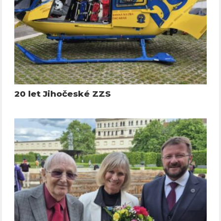
20 let Jihočeské ZZS