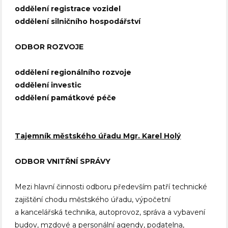
oddělení registrace vozidel
oddělení silničního hospodářství
ODBOR ROZVOJE
oddělení regionálního rozvoje
oddělení investic
oddělení památkové péče
Tajemník městského úřadu Mgr. Karel Holý
ODBOR VNITŘNÍ SPRÁVY
Mezi hlavní činnosti odboru především patří technické
zajištění chodu městského úřadu, výpočetní
a kancelářská technika, autoprovoz, správa a vybavení
budov, mzdové a personální agendy, podatelna,