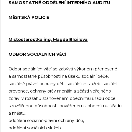
SAMOSTATNÉ ODDĚLENÍ INTERNÍHO AUDITU
MĚSTSKÁ POLICIE
Místostarostka ing. Magda Blížilová
ODBOR SOCIÁLNÍCH VĚCÍ
Odbor sociálních věcí se zabývá výkonem přenesené
a samostatné působnosti na úseku sociální péče,
sociálně-právní ochrany dětí, sociálních služeb, sociální
prevence, ochrany práv menšin a zčásti veřejného
zdraví v rozsahu stanoveném obecnímu úřadu obce
s rozšířenou působností, pověřenému obecnímu úřadu
a městu.
oddělení sociálně-právní ochrany dětí,
oddělení sociálních služeb.