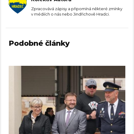
Zpracovává zápisy a připomíná některé zmínky
v médiích o nás nebo Jindřichově Hradci.
Podobné články