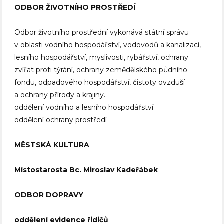
ODBOR ŽIVOTNÍHO PROSTŘEDÍ
Odbor životního prostřední vykonává státní správu
v oblasti vodního hospodářství, vodovodů a kanalizací,
lesního hospodářství, myslivosti, rybářství, ochrany
zvířat proti týrání, ochrany zemědělského půdního
fondu, odpadového hospodářství, čistoty ovzduší
a ochrany přírody a krajiny.
oddělení vodního a lesního hospodářství
oddělení ochrany prostředí
MĚSTSKÁ KULTURA
Místostarosta Bc. Miroslav Kadeřábek
ODBOR DOPRAVY
oddělení evidence řidičů