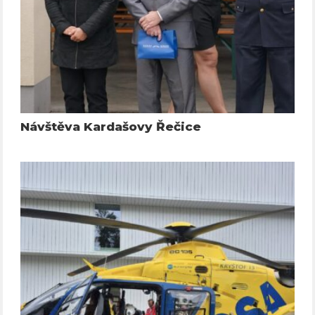
Návštěva Kardašovy Řečice