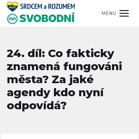
MENU
24. díl: Co fakticky
znamená fungováni
města? Za jaké
agendy kdo nyní
odpovídá?