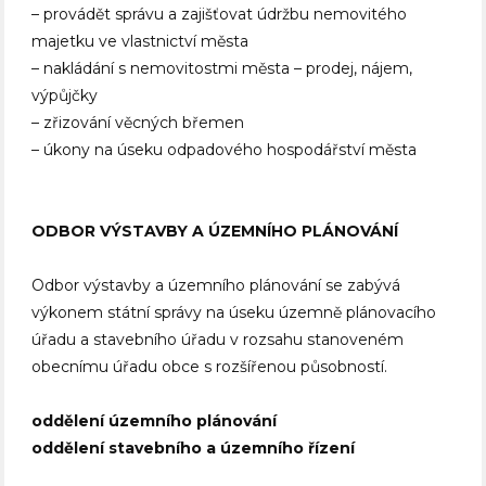
– provádět správu a zajišťovat údržbu nemovitého
majetku ve vlastnictví města
– nakládání s nemovitostmi města – prodej, nájem,
výpůjčky
– zřizování věcných břemen
– úkony na úseku odpadového hospodářství města
ODBOR VÝSTAVBY A ÚZEMNÍHO PLÁNOVÁNÍ
Odbor výstavby a územního plánování se zabývá
výkonem státní správy na úseku územně plánovacího
úřadu a stavebního úřadu v rozsahu stanoveném
obecnímu úřadu obce s rozšířenou působností.
oddělení územního plánování
oddělení stavebního a územního řízení