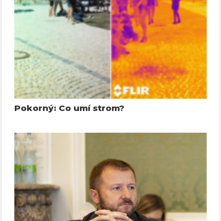
Pokorný: Co umí strom?