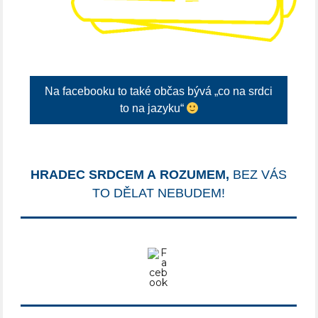
Na facebooku to také občas bývá „co na srdci
to na jazyku“
HRADEC SRDCEM A ROZUMEM,
BEZ VÁS
TO DĚLAT NEBUDEM!