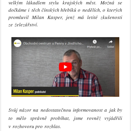
velkým lákadlem stylu krajských měst. Možná se
dočkáme i těch čínských hřebíků o nedělích, o kterých
promluvil Milan Kasper, jenž má letité zkušenosti
ze železářství.
Svůj názor na nedostatečnou informovanost a jak by
to mělo správně probíhat, jsme rovněž vyjádřili
v rozhovoru pro rozhlas.