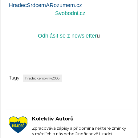
HradecSrdcemARozumem.cz
Svobodni.cz
Odhlásit se z newsletter
u
Tagy:
hradeckenoviny2005
Kolektiv Autorů
Zpracovává zápisy a připomíná některé zmínky
v médiích o nás nebo Jindřichově Hradci.