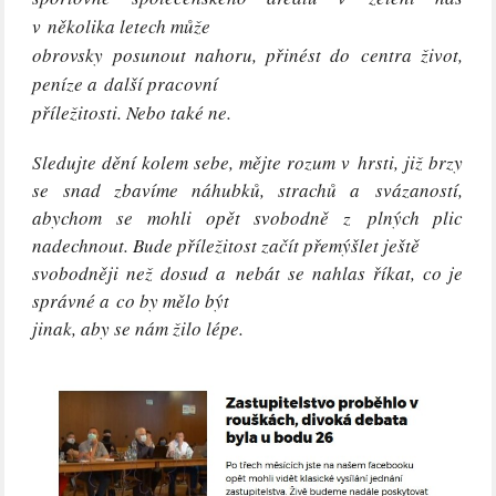
v několika letech může
obrovsky posunout nahoru, přinést do centra život,
peníze a další pracovní
příležitosti. Nebo také ne.
Sledujte dění kolem sebe, mějte rozum v hrsti, již brzy
se snad zbavíme náhubků, strachů a svázaností,
abychom se mohli opět svobodně z plných plic
nadechnout. Bude příležitost začít přemýšlet ještě
svobodněji než dosud a nebát se nahlas říkat, co je
správné a co by mělo být
jinak, aby se nám žilo lépe.