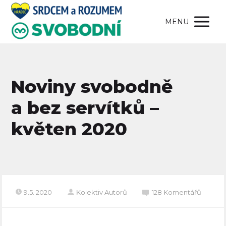
MENU
Noviny svobodně
a bez servítků –
květen 2020
9.5. 2020
Kolektiv Autorů
128 Komentářů