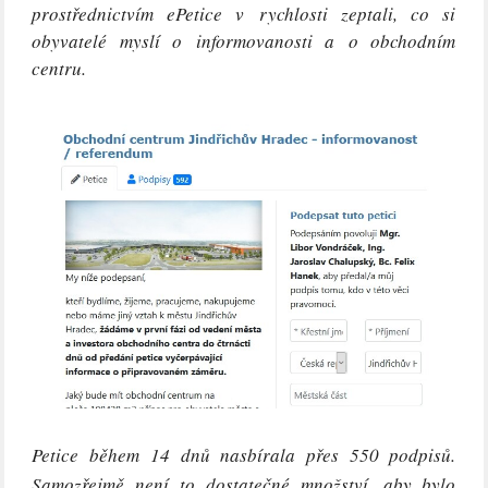
prostřednictvím ePetice v rychlosti zeptali, co si
obyvatelé myslí o informovanosti a o obchodním
centru.
Petice během 14 dnů nasbírala přes 550 podpisů.
Samozřejmě není to dostatečné množství, aby bylo