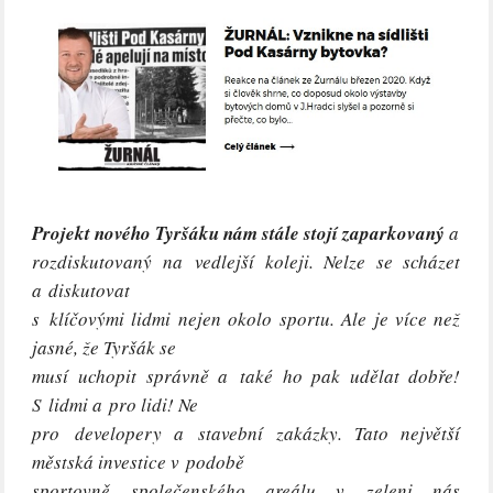
Projekt nového Tyršáku nám stále stojí zaparkovaný
a
rozdiskutovaný na vedlejší koleji. Nelze se scházet
a diskutovat
s klíčovými lidmi nejen okolo sportu. Ale je více než
jasné, že Tyršák se
musí uchopit správně a také ho pak udělat dobře!
S lidmi a pro lidi! Ne
pro developery a stavební zakázky. Tato největší
městská investice v podobě
sportovně společenského areálu v zeleni nás