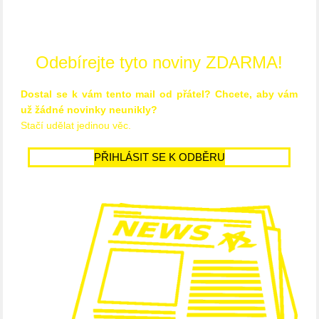
Odebírejte tyto noviny ZDARMA!
Dostal se k vám tento mail od přátel? Chcete, aby vám
už žádné novinky neunikly?
Stačí udělat jedinou věc.
PŘIHLÁSIT SE K ODBĚRU