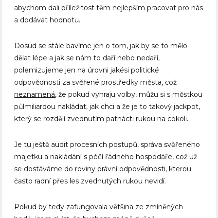
abychom dali příležitost těm nejlepším pracovat pro nás
a dodávat hodnotu.
Dosud se stále bavíme jen o tom, jak by se to mělo
dělat lépe a jak se nám to daří nebo nedaří,
polemizujeme jen na úrovni jakési politické
odpovědnosti za svěřené prostředky města, což
neznamená
, že pokud vyhraju volby, můžu si s městkou
půlmiliardou nakládat, jak chci a že je to takový jackpot,
který se rozdělí zvednutím patnácti rukou na cokoli.
Je tu ještě audit procesních postupů, správa svěřeného
majetku a nakládání s péčí řádného hospodáře, což už
se dostáváme do roviny právní odpovědnosti, kterou
často radní přes les zvednutých rukou nevidí.
Pokud by tedy zafungovala většina ze zmíněných