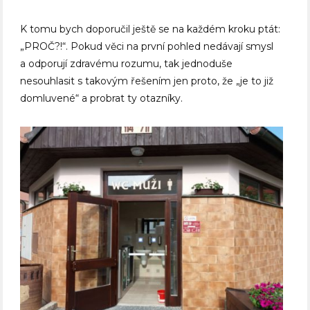
K tomu bych doporučil ještě se na každém kroku ptát:
„PROČ?!“. Pokud věci na první pohled nedávají smysl
a odporují zdravému rozumu, tak jednoduše
nesouhlasit s takovým řešením jen proto, že „je to již
domluvené“ a probrat ty otazníky.