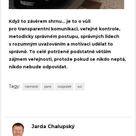
Když to závěrem shrnu… je to o vůli
pro transparentní komunikaci, veřejné kontrole,
metodicky správném postupu, správných lidech
s rozumným uvažováním a motivaci udělat to
správně. To celé potržené podstatně větším
zájmem veřejnosti, protože pokud se nikdo neptá,
nikdo nebude odpovídat.
Tagy:
náměstí
park
rozpočet
wc
Jarda Chalupský