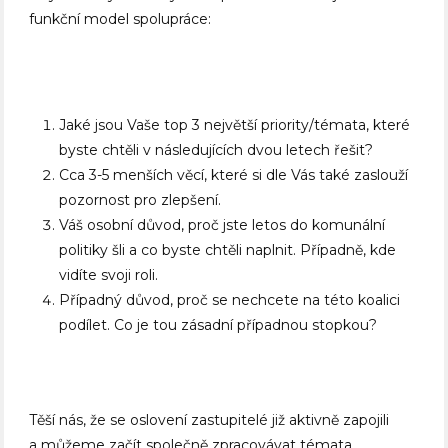
funkční model spolupráce:
Jaké jsou Vaše top 3 největší priority/témata, které
byste chtěli v následujících dvou letech řešit?
Cca 3-5 menších věcí, které si dle Vás také zaslouží
pozornost pro zlepšení.
Váš osobní důvod, proč jste letos do komunální
politiky šli a co byste chtěli naplnit. Případně, kde
vidíte svoji roli.
Případný důvod, proč se nechcete na této koalici
podílet. Co je tou zásadní případnou stopkou?
Těší nás, že se oslovení zastupitelé již aktivně zapojili
a můžeme začít společně zpracovávat témata