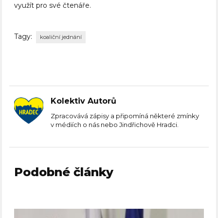
využít pro své čtenáře.
Tagy:
koaliční jednání
Kolektiv Autorů
Zpracovává zápisy a připomíná některé zmínky
v médiích o nás nebo Jindřichově Hradci.
Podobné články