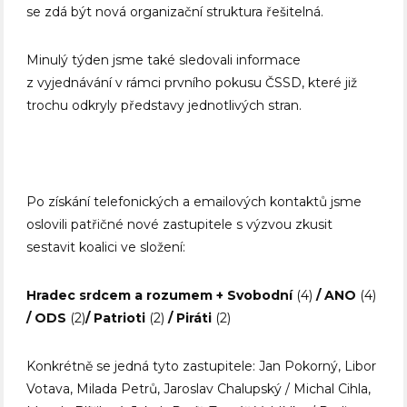
se zdá být nová organizační struktura řešitelná.
Minulý týden jsme také sledovali informace
z vyjednávání v rámci prvního pokusu ČSSD, které již
trochu odkryly představy jednotlivých stran.
Po získání telefonických a emailových kontaktů jsme
oslovili patřičné nové zastupitele s výzvou zkusit
sestavit koalici ve složení:
Hradec srdcem a rozumem + Svobodní
(4)
/ ANO
(4)
/ ODS
(2)
/ Patrioti
(2)
/ Piráti
(2)
Konkrétně se jedná tyto zastupitele: Jan Pokorný, Libor
Votava, Milada Petrů, Jaroslav Chalupský / Michal Cihla,