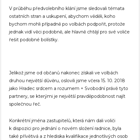
V průběhu předvolebního klání jsme sledovali témata
ostatních stran a uskupení, abychom věděli, koho
bychom mohli případně po volbách podpořit, protože
jednak vidí věci podobně, ale hlavně chtějí pro své voliče
řešit podobné bolístky.
Jelikož jsme od občanů nakonec získali ve volbách
druhou největší důvěru, oslovili jsme včera 15. 10. 2018
jako Hradec srdcem a rozumem + Svobodní právě tyto
partnery, se kterými je největší pravděpodobnost najít
společnou řeč.
Konkrétní jména zastupitelů, která nám dali voliči
k dispozici pro jednání o novém složení radnice, byla
také přívětivá a z hlediska kvalifikace jednotlivých osob