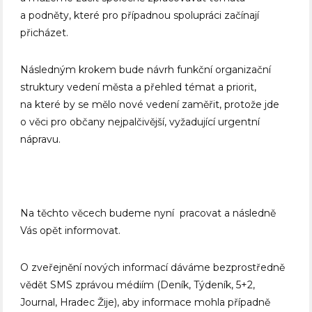
a podněty, které pro případnou spolupráci začínají
přicházet.
Následným krokem bude návrh funkční organizační
struktury vedení města a přehled témat a priorit,
na které by se mělo nové vedení zaměřit, protože jde
o věci pro občany nejpalčivější, vyžadující urgentní
nápravu.
Na těchto věcech budeme nyní pracovat a následně
Vás opět informovat.
O zveřejnění nových informací dáváme bezprostředně
vědět SMS zprávou médiím (Deník, Týdeník, 5+2,
Journal, Hradec Žije), aby informace mohla případně