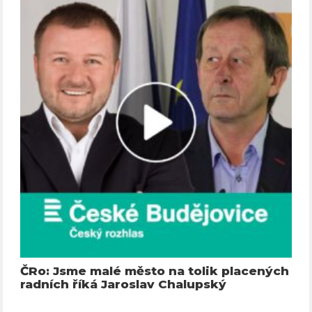
ČRo: Jsme malé město na tolik placených
radních říká Jaroslav Chalupský