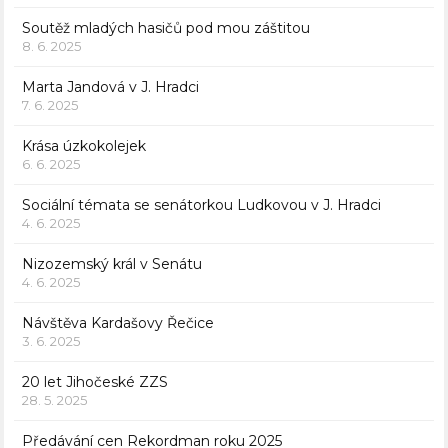
Soutěž mladých hasičů pod mou záštitou
8. 6. 2025
Marta Jandová v J. Hradci
7. 6. 2025
Krása úzkokolejek
6. 6. 2025
Sociální témata se senátorkou Ludkovou v J. Hradci
4. 6. 2025
Nizozemský král v Senátu
4. 6. 2025
Návštěva Kardašovy Řečice
3. 6. 2025
20 let Jihočeské ZZS
28. 5. 2025
Předávání cen Rekordman roku 2025