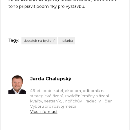
toho připravit podmínky pro výstavbu.
Tagy:
doplatek na bydlení
nežárka
Jarda Chalupský
46 let, podnikatel, ekonom, odborník na
strategické řízení, zavádění změny a řízení
kvality, nestraník, Jindřichův Hradec IV + člen
Výboru pro rozvoj města
Více informací