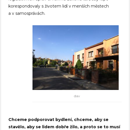
korespondovaly s životem lidí v menších městech
a v samosprávách.
dav
Chceme podporovat bydlení, chceme, aby se
stavělo, aby se lidem dobře žilo, a proto se to musí