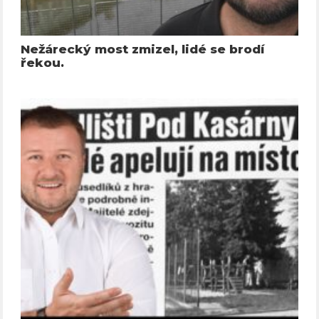
Nežárecký most zmizel, lidé se brodí
řekou.