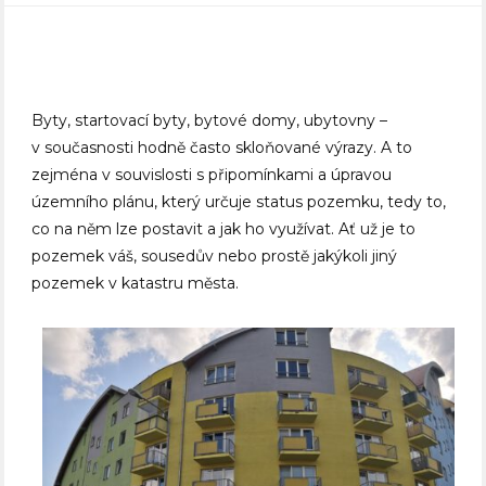
Byty, startovací byty, bytové domy, ubytovny –
v současnosti hodně často skloňované výrazy. A to
zejména v souvislosti s připomínkami a úpravou
územního plánu, který určuje status pozemku, tedy to,
co na něm lze postavit a jak ho využívat. Ať už je to
pozemek váš, sousedův nebo prostě jakýkoli jiný
pozemek v katastru města.