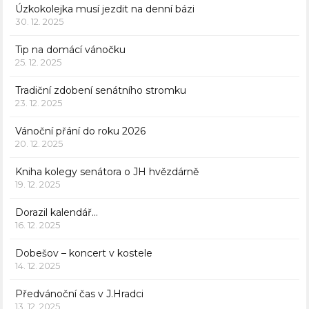
Úzkokolejka musí jezdit na denní bázi
30. 12. 2025
Tip na domácí vánočku
25. 12. 2025
Tradiční zdobení senátního stromku
23. 12. 2025
Vánoční přání do roku 2026
20. 12. 2025
Kniha kolegy senátora o JH hvězdárně
19. 12. 2025
Dorazil kalendář…
16. 12. 2025
Dobešov – koncert v kostele
14. 12. 2025
Předvánoční čas v J.Hradci
13. 12. 2025