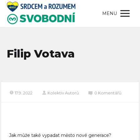
MENU
Filip Votava
17.9. 2022
Kolektiv Autorů
0 Komentářů
Jak může také vypadat město nové generace?