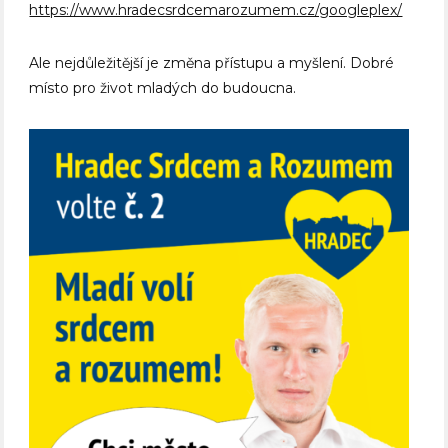
https://www.hradecsrdcemarozumem.cz/googleplex/
Ale nejdůležitější je změna přístupu a myšlení. Dobré
místo pro život mladých do budoucna.