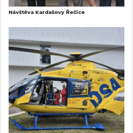
Návštěva Kardašovy Řečice