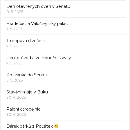
Den otevřených dveří v Senátu
8. 5. 2025
Hradečáci a Valdštejnský palác
7. 5. 2025
Trumpova divočina
7. 5. 2025
Jarní průvod a velikonoční zvyky
7. 5. 2025
Pozvánka do Senátu
5. 5. 2025
Stavění máje v Buku
30. 4. 2025
Pálení čarodějnic
30. 4. 2025
Dárek dárků z Počátek