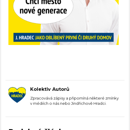
Kolektiv Autorů
Zpracovává zápisy a připomíná některé zmínky
v médiích o nás nebo Jindřichově Hradci.