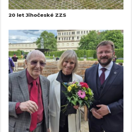
20 let Jihočeské ZZS