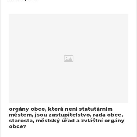
orgány obce, která není statutárním
městem, jsou zastupitelstvo, rada obce,
starosta, městský úřad a zvláštní orgány
obce?