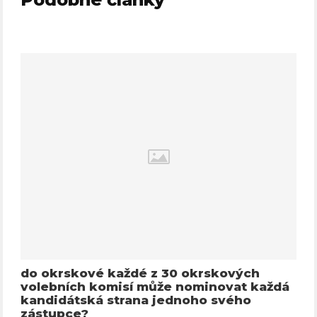
do okrskové každé z 30 okrskových
volebních komisí může nominovat každá
kandidátská strana jednoho svého
zástupce?