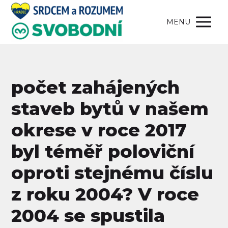
MENU
počet zahájených
staveb bytů v našem
okrese v roce 2017
byl téměř poloviční
oproti stejnému číslu
z roku 2004? V roce
2004 se spustila