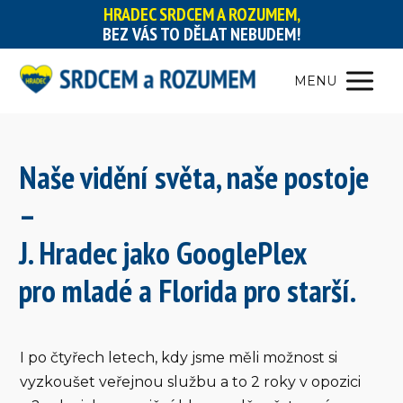
HRADEC SRDCEM A ROZUMEM,
BEZ VÁS TO DĚLAT NEBUDEM!
MENU
Naše vidění světa, naše postoje
–
J. Hradec jako GooglePlex
pro mladé a Florida pro starší.
I po čtyřech letech, kdy jsme měli možnost si
vyzkoušet veřejnou službu a to 2 roky v opozici