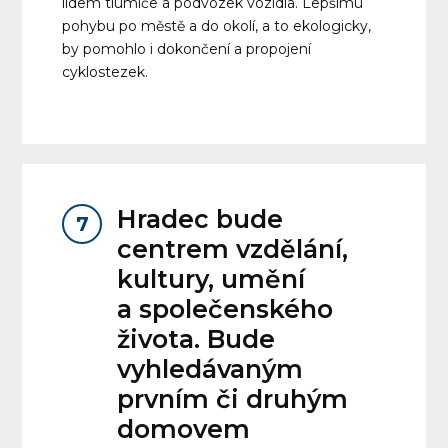
lidem tlumiče a podvozek vozidla. Lepšímu
pohybu po městě a do okolí, a to ekologicky,
by pomohlo i dokončení a propojení
cyklostezek.
Hradec bude
7
centrem vzdělání,
kultury, umění
a společenského
života. Bude
vyhledávaným
prvním či druhým
domovem