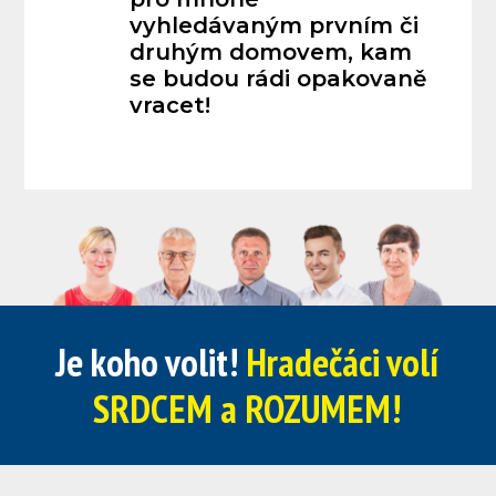
vyhledávaným prvním či
druhým domovem, kam
se budou rádi opakovaně
vracet!
Je koho volit!
Hradečáci volí
SRDCEM a ROZUMEM!