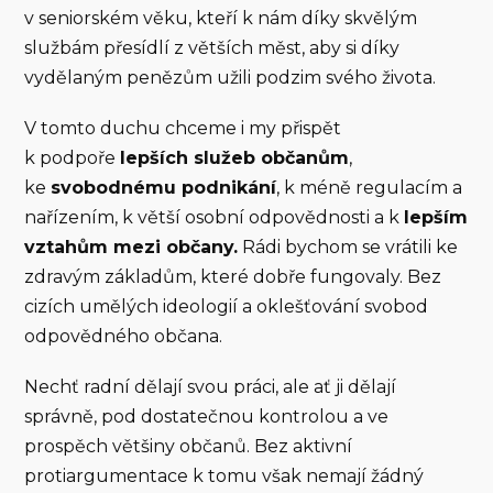
v seniorském věku, kteří k nám díky skvělým
službám přesídlí z větších měst, aby si díky
vydělaným penězům užili podzim svého života.
V tomto duchu chceme i my přispět
k podpoře
lepších služeb občanům
,
ke
svobodnému podnikání
, k méně regulacím a
nařízením, k větší osobní odpovědnosti a k
lepším
vztahům mezi občany.
Rádi bychom se vrátili ke
zdravým základům, které dobře fungovaly. Bez
cizích umělých ideologií a oklešťování svobod
odpovědného občana.
Nechť radní dělají svou práci, ale ať ji dělají
správně, pod dostatečnou kontrolou a ve
prospěch většiny občanů. Bez aktivní
protiargumentace k tomu však nemají žádný