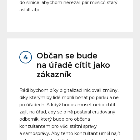
do silnice, abychom neřezali pár měsíců starý
asfalt atp.
Občan se bude
4
na úřadě cítit jako
zákazník
Rádi bychom díky digitalizaci iniciovali změny,
díky kterým by lidé mohli běhat po parku a ne
po úřadech. A když budou muset nebo chtít
zajít na úřad, aby se o ně postaral erudovaný
odborník, který bude pro občana
konzultantem pro věci státní správy
a samosprávy. Aby tento konzultant uměl najít