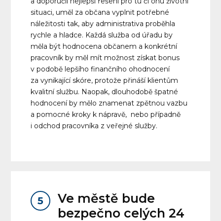
a doporučil nejlepší řešení pro tu či onu životní
situaci, uměl za občana vyplnit potřebné
náležitosti tak, aby administrativa proběhla
rychle a hladce. Každá služba od úřadu by
měla být hodnocena občanem a konkrétní
pracovník by měl mít možnost získat bonus
v podobě lepšího finančního ohodnocení
za vynikající skóre, protože přináší klientům
kvalitní službu. Naopak, dlouhodobě špatné
hodnocení by mělo znamenat zpětnou vazbu
a pomocné kroky k nápravě, nebo případně
i odchod pracovníka z veřejné služby.
Ve městě bude
5
bezpečno celých 24