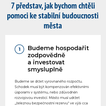
7 představ, jak bychom chtěli
pomoci ke stabilní budoucnosti
města
Budeme hospodařit
1
zodpovědně
a investovat
smysluplně
Budeme se držet vyrovnaného rozpočtu.
Schodek musí být kompenzován efektivními
úsporami v systému, nebo zdůvodněn
rozvojovou investicí. Město musí udržet
„železnou bezpečnostní rezervu“ ve výši cca