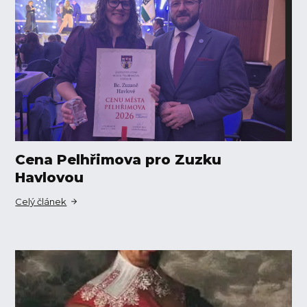
Cena Pelhřimova pro Zuzku
Havlovou
Celý článek