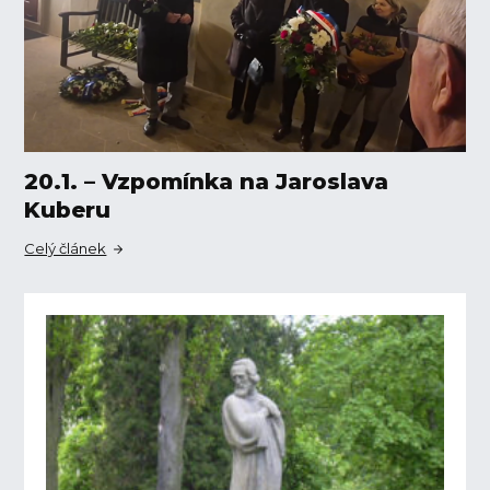
20.1. – Vzpomínka na Jaroslava
Kuberu
Celý článek