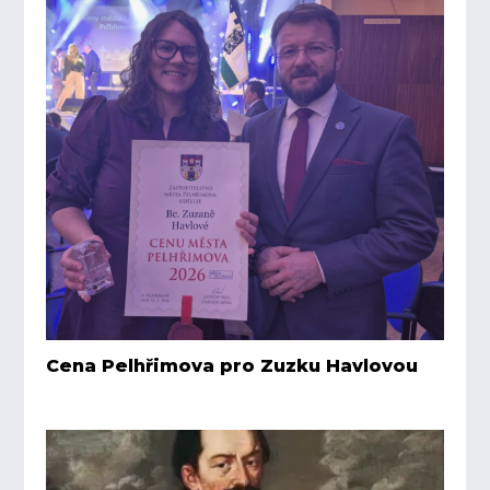
Cena Pelhřimova pro Zuzku Havlovou