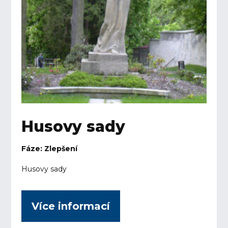
Husovy sady
Fáze: Zlepšení
Husovy sady
Více informací