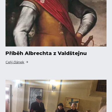
Příběh Albrechta z Valdštejnu
Celý článek