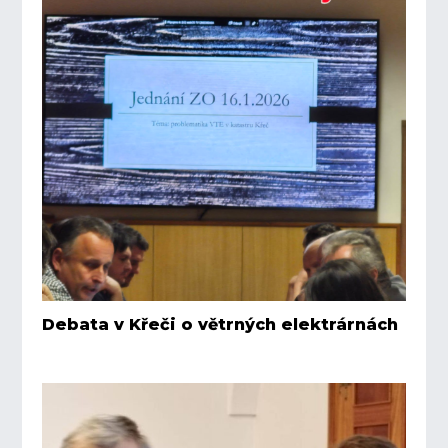
Debata v Křeči o větrných elektrárnách