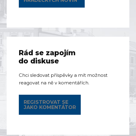
HRADECKÝCH NOVIN
Rád se zapojím
do diskuse
Chci sledovat příspěvky a mít možnost
reagovat na ně v komentářích.
REGISTROVAT SE
JAKO KOMENTÁTOR