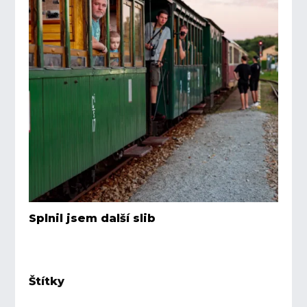
Splnil jsem další slib
Štítky