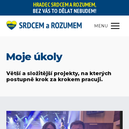
HRADEC SRDCEM A ROZUMEM,
BEZ VÁS TO DĚLAT NEBUDEM!
MENU
Moje úkoly
Větší a složitější projekty, na kterých
postupně krok za krokem pracuji.