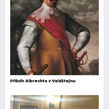
Příběh Albrechta z Valdštejnu