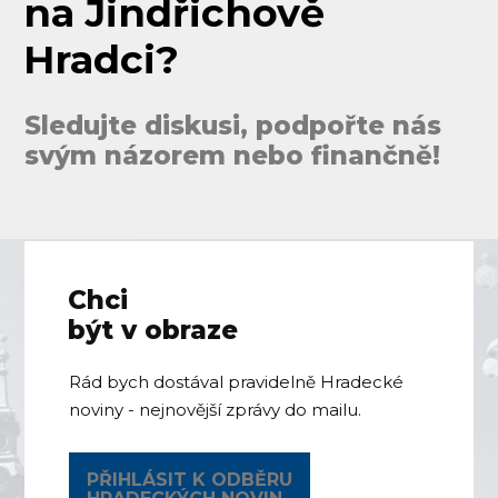
na Jindřichově
Hradci?
Sledujte diskusi, podpořte nás
svým názorem nebo finančně!
Chci
být v obraze
Rád bych dostával pravidelně Hradecké
noviny - nejnovější zprávy do mailu.
PŘIHLÁSIT K ODBĚRU