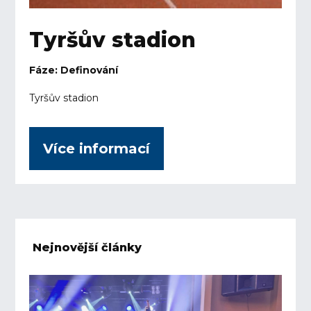
Tyršův stadion
Fáze: Definování
Tyršův stadion
Více informací
Nejnovější články