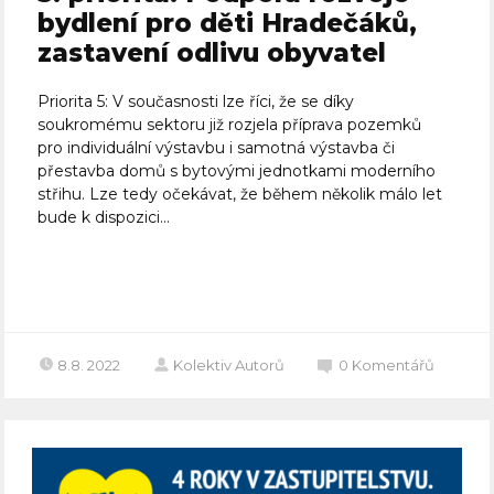
bydlení pro děti Hradečáků,
zastavení odlivu obyvatel
Priorita 5: V současnosti lze říci, že se díky
soukromému sektoru již rozjela příprava pozemků
pro individuální výstavbu i samotná výstavba či
přestavba domů s bytovými jednotkami moderního
střihu. Lze tedy očekávat, že během několik málo let
bude k dispozici...
Celý článek
8.8. 2022
Kolektiv Autorů
0
Komentářů