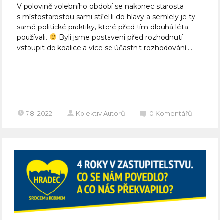
V polovině volebního období se nakonec starosta
s místostarostou sami střelili do hlavy a semlely je ty
samé politické praktiky, které před tím dlouhá léta
používali.
Byli jsme postaveni před rozhodnutí
vstoupit do koalice a více se účastnit rozhodování....
Celý článek
7.8. 2022
Kolektiv Autorů
0
Komentářů