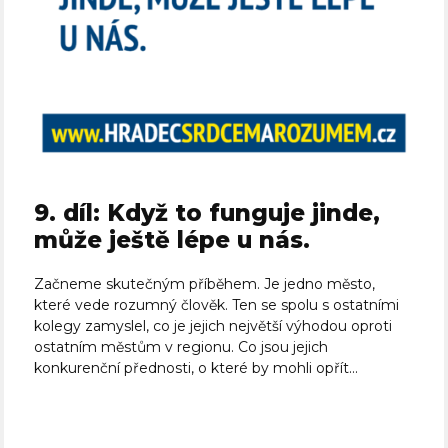
9. díl: Když to funguje jinde,
může ještě lépe u nás.
Začneme skutečným příběhem. Je jedno město,
které vede rozumný člověk. Ten se spolu s ostatními
kolegy zamyslel, co je jejich největší výhodou oproti
ostatním městům v regionu. Co jsou jejich
konkurenční přednosti, o které by mohli opřít...
Celý článek