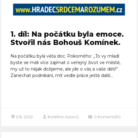
1. díl: Na počátku byla emoce.
Stvořil nás Bohouš Komínek.
Na počátku byla věta doc. Pokorného: „To vy mladí
byste se měli více zajímat o veřejný život ve městě,
my už to nějak dožijeme, ale jde o vás a vaše děti!“
Zanechat podnikání, mít vedle práce ještě další...
Celý článek
5.8. 2022
Kolektiv Autorů
0
Komentářů