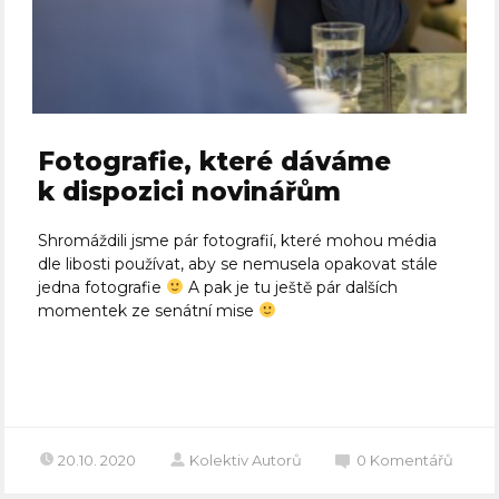
Fotografie, které dáváme
k dispozici novinářům
Shromáždili jsme pár fotografií, které mohou média
dle libosti používat, aby se nemusela opakovat stále
jedna fotografie
A pak je tu ještě pár dalších
momentek ze senátní mise
Celý článek
20.10. 2020
Kolektiv Autorů
0
Komentářů