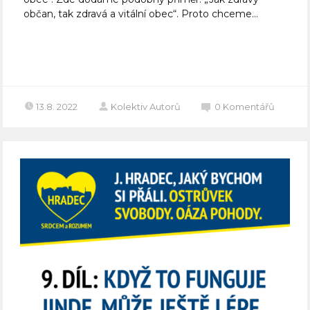
občan, tak zdravá a vitální obec“. Proto chceme...
Celý článek
13.8. 2022
Kolektiv Autorů
0
Komentářů