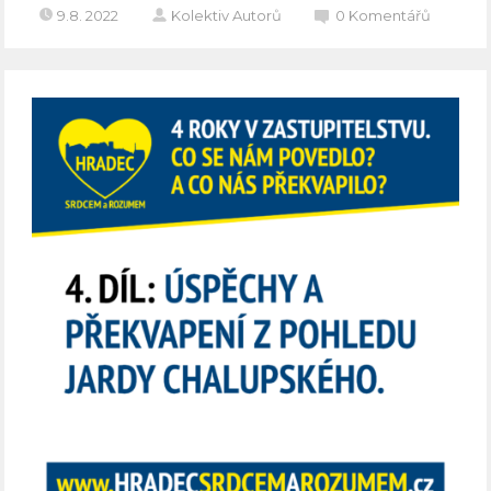
9.8. 2022
Kolektiv Autorů
0
Komentářů