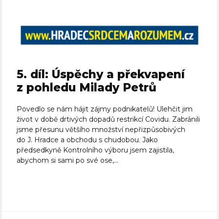
5. díl: Úspěchy a překvapení
z pohledu Milady Petrů
Povedlo se nám hájit zájmy podnikatelů! Ulehčit jim
život v době drtivých dopadů restrikcí Covidu. Zabránili
jsme přesunu většího množství nepřizpůsobivých
do J. Hradce a obchodu s chudobou. Jako
předsedkyně Kontrolního výboru jsem zajistila,
abychom si sami po své ose,...
Celý článek