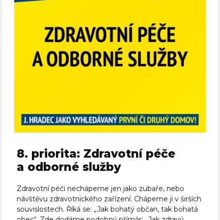
8. priorita: Zdravotní péče
a odborné služby
Zdravotní péči nechápeme jen jako zubaře, nebo
návštěvu zdravotnického zařízení. Chápeme ji v širších
souvislostech. Říká se: „Jak bohatý občan, tak bohatá
obec“. Zde dodáme podobný příměr: „Jak zdravý