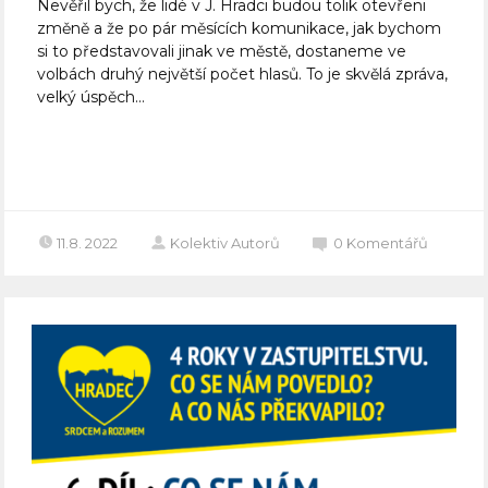
Nevěřil bych, že lidé v J. Hradci budou tolik otevřeni
změně a že po pár měsících komunikace, jak bychom
si to představovali jinak ve městě, dostaneme ve
volbách druhý největší počet hlasů. To je skvělá zpráva,
velký úspěch...
Celý článek
11.8. 2022
Kolektiv Autorů
0
Komentářů