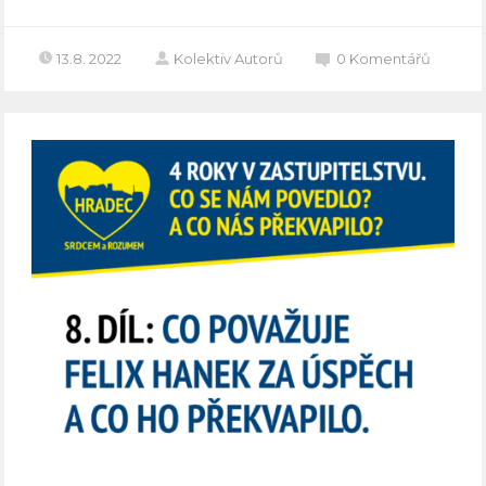
13.8. 2022
Kolektiv Autorů
0
Komentářů