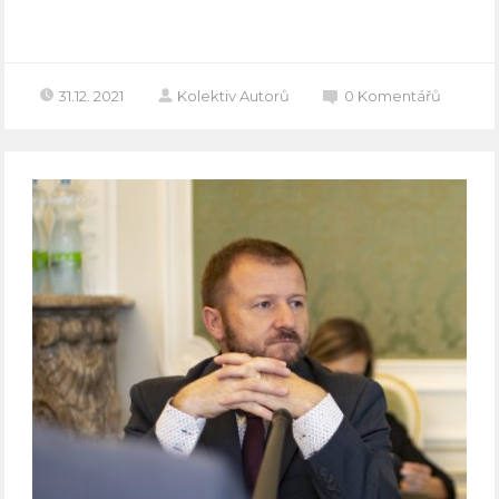
Celý článek
31.12. 2021
Kolektiv Autorů
0
Komentářů