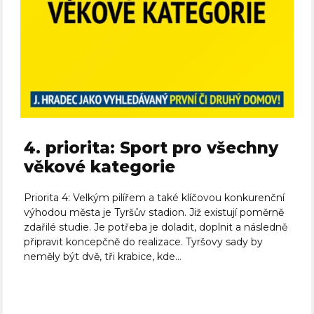
4. priorita: Sport pro všechny
věkové kategorie
Priorita 4: Velkým pilířem a také klíčovou konkurenční
výhodou města je Tyršův stadion. Již existují poměrně
zdařilé studie. Je potřeba je doladit, doplnit a následně
připravit koncepčně do realizace. Tyršovy sady by
neměly být dvě, tři krabice, kde...
Celý článek