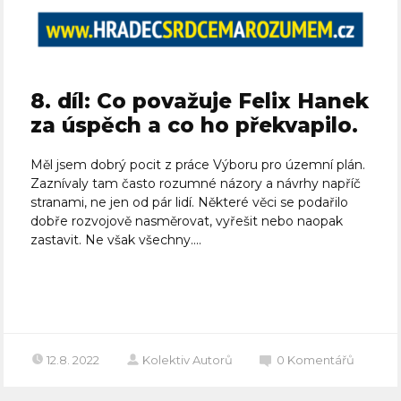
8. díl: Co považuje Felix Hanek
za úspěch a co ho překvapilo.
Měl jsem dobrý pocit z práce Výboru pro územní plán.
Zaznívaly tam často rozumné názory a návrhy napříč
stranami, ne jen od pár lidí. Některé věci se podařilo
dobře rozvojově nasměrovat, vyřešit nebo naopak
zastavit. Ne však všechny....
Celý článek
12.8. 2022
Kolektiv Autorů
0
Komentářů