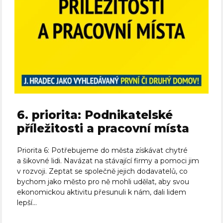
6. priorita: Podnikatelské
příležitosti a pracovní místa
Priorita 6: Potřebujeme do města získávat chytré
a šikovné lidi. Navázat na stávající firmy a pomoci jim
v rozvoji. Zeptat se společně jejich dodavatelů, co
bychom jako město pro ně mohli udělat, aby svou
ekonomickou aktivitu přesunuli k nám, dali lidem
lepší...