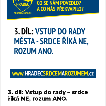
3. díl: Vstup do rady – srdce
říká NE, rozum ANO.