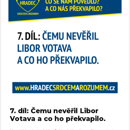
7. díl: Čemu nevěřil Libor
Votava a co ho překvapilo.