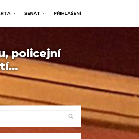
ARTA
SENÁT
PŘIHLÁŠENÍ
, policejní
tí…