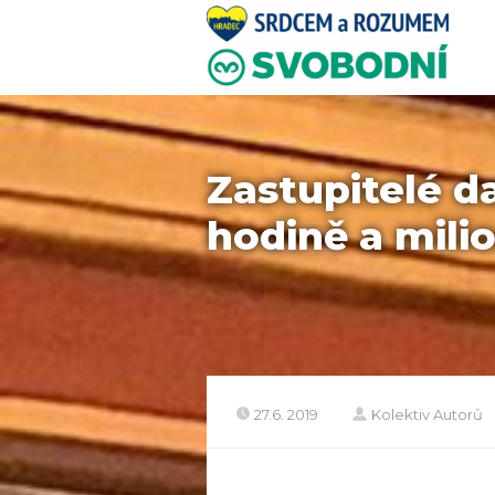
Zastupitelé da
hodině a mil
27.6. 2019
Kolektiv Autorů