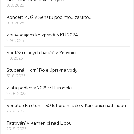
9. 9. 2025
Koncert ZUŠ v Senátu pod mou záštitou
9. 9. 2025
Zpravodajem ke zprávě NKÚ 2024
2. 9. 2025
Soutěž mladých hasičů v Žirovnici
1. 9. 2025
Studená, Horní Pole úpravna vody
31. 8. 2025
Zlatá podkova 2025 v Humpolci
24. 8. 2025
Senátorská stuha 150 let pro hasiče v Kamenici nad Lipou
23. 8. 2025
Tatrování v Kamenici nad Lipou
23. 8. 2025