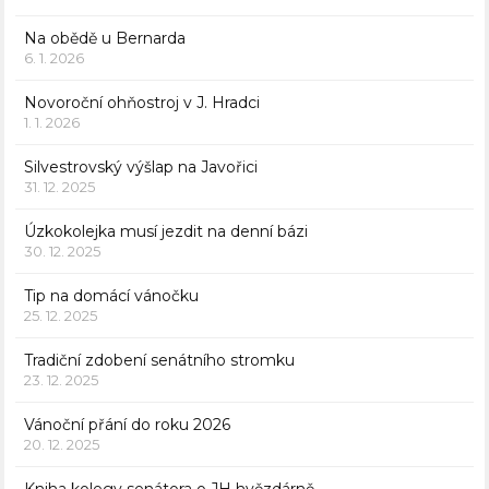
Na obědě u Bernarda
6. 1. 2026
Novoroční ohňostroj v J. Hradci
1. 1. 2026
Silvestrovský výšlap na Javořici
31. 12. 2025
Úzkokolejka musí jezdit na denní bázi
30. 12. 2025
Tip na domácí vánočku
25. 12. 2025
Tradiční zdobení senátního stromku
23. 12. 2025
Vánoční přání do roku 2026
20. 12. 2025