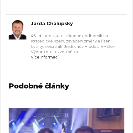
Jarda Chalupský
46 let, podnikatel, ekonom, odborník na
strategické řízení, zavádění změny a řízení
kvality, nestraník, Jindřichův Hradec IV + člen
Výboru pro rozvoj města
Více informací
Podobné články