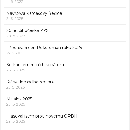
4. 6. 2025
Návštěva Kardašovy Řečice
3. 6. 2025
20 let Jihočeské ZZS
28. 5. 2025
Předávání cen Rekordman roku 2025
27. 5. 2025
Setkání emeritních senátorů
26. 5. 2025
Krásy domácího regionu
25. 5. 2025
Majáles 2025
23. 5. 2025
Hlasoval jsem proti novému OPBH
23. 5. 2025