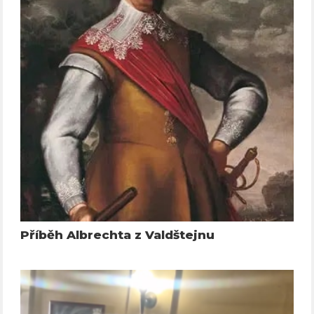
Příběh Albrechta z Valdštejnu