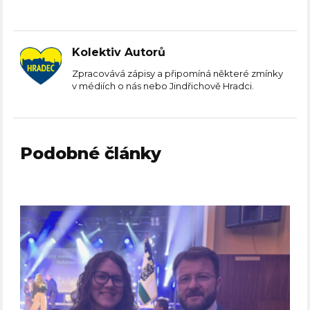
Kolektiv Autorů
Zpracovává zápisy a připomíná některé zmínky
v médiích o nás nebo Jindřichově Hradci.
Podobné články