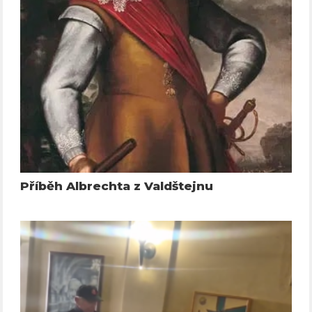
Příběh Albrechta z Valdštejnu