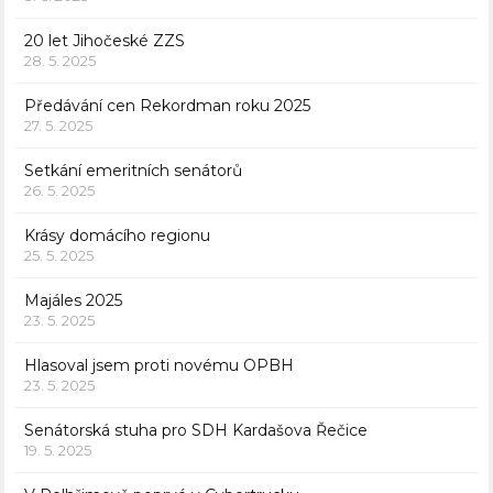
20 let Jihočeské ZZS
28. 5. 2025
Předávání cen Rekordman roku 2025
27. 5. 2025
Setkání emeritních senátorů
26. 5. 2025
Krásy domácího regionu
25. 5. 2025
Majáles 2025
23. 5. 2025
Hlasoval jsem proti novému OPBH
23. 5. 2025
Senátorská stuha pro SDH Kardašova Řečice
19. 5. 2025