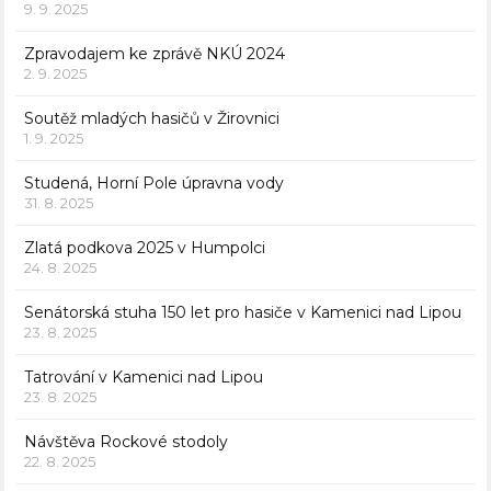
9. 9. 2025
Zpravodajem ke zprávě NKÚ 2024
2. 9. 2025
Soutěž mladých hasičů v Žirovnici
1. 9. 2025
Studená, Horní Pole úpravna vody
31. 8. 2025
Zlatá podkova 2025 v Humpolci
24. 8. 2025
Senátorská stuha 150 let pro hasiče v Kamenici nad Lipou
23. 8. 2025
Tatrování v Kamenici nad Lipou
23. 8. 2025
Návštěva Rockové stodoly
22. 8. 2025