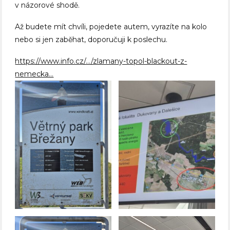
v názorové shodě.
Až budete mít chvíli, pojedete autem, vyrazíte na kolo
nebo si jen zaběhat, doporučuji k poslechu.
https://www.info.cz/…/zlamany-topol-blackout-z-
nemecka…