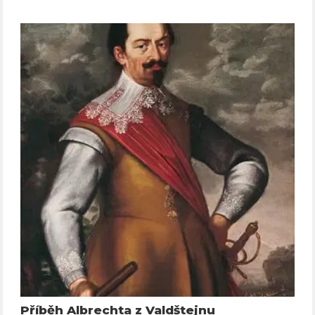
Příběh Albrechta z Valdštejnu