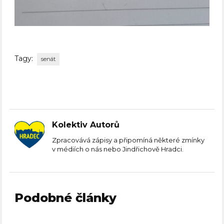
Tagy:
senát
Kolektiv Autorů
Zpracovává zápisy a připomíná některé zmínky
v médiích o nás nebo Jindřichově Hradci.
Podobné články