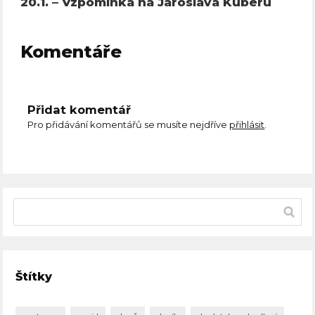
20.1. – Vzpomínka na Jaroslava Kuberu
Komentáře
Přidat komentář
Pro přidávání komentářů se musíte nejdříve
přihlásit
.
Štítky