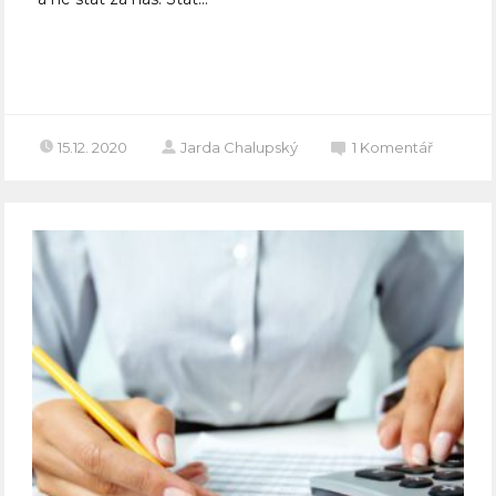
Celý článek
15.12. 2020
Jarda Chalupský
1
Komentář