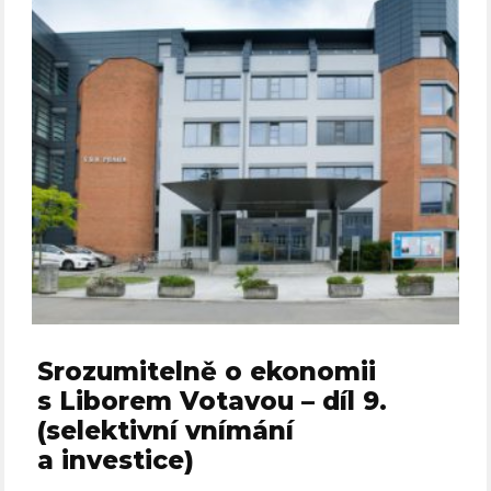
Srozumitelně o ekonomii
s Liborem Votavou – díl 9.
(selektivní vnímání
a investice)