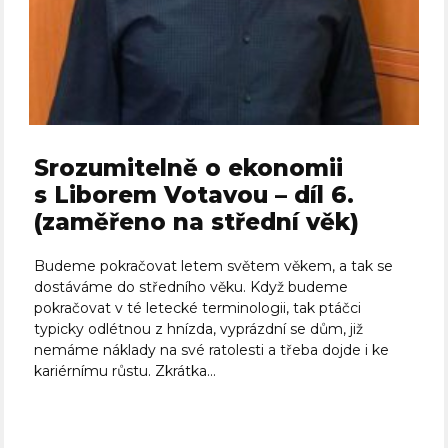
Srozumitelně o ekonomii
s Liborem Votavou – díl 6.
(zaměřeno na střední věk)
Budeme pokračovat letem světem věkem, a tak se
dostáváme do středního věku. Když budeme
pokračovat v té letecké terminologii, tak ptáčci
typicky odlétnou z hnízda, vyprázdní se dům, již
nemáme náklady na své ratolesti a třeba dojde i ke
kariérnímu růstu. Zkrátka...
Celý článek