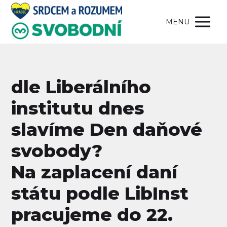
MENU
dle Liberálního
institutu dnes
slavíme Den daňové
svobody?
Na zaplacení daní
státu podle LibInst
pracujeme do 22.