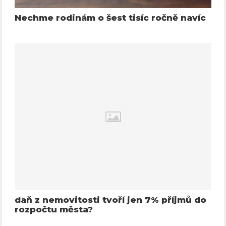
Nechme rodinám o šest tisíc ročně navíc
daň z nemovitosti tvoří jen 7% příjmů do
rozpočtu města?