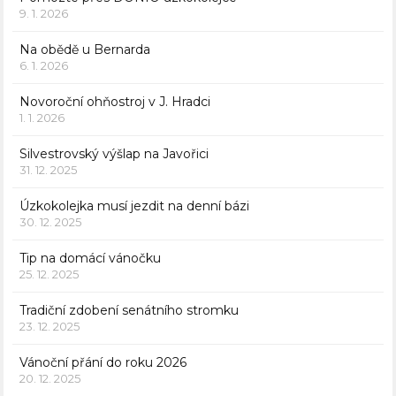
9. 1. 2026
Na obědě u Bernarda
6. 1. 2026
Novoroční ohňostroj v J. Hradci
1. 1. 2026
Silvestrovský výšlap na Javořici
31. 12. 2025
Úzkokolejka musí jezdit na denní bázi
30. 12. 2025
Tip na domácí vánočku
25. 12. 2025
Tradiční zdobení senátního stromku
23. 12. 2025
Vánoční přání do roku 2026
20. 12. 2025