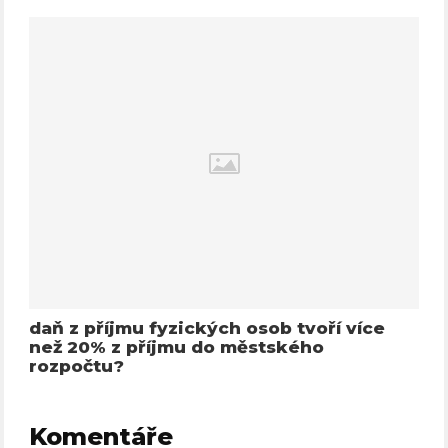
daň z příjmu fyzických osob tvoří více
než 20% z příjmu do městského
rozpočtu?
Komentáře