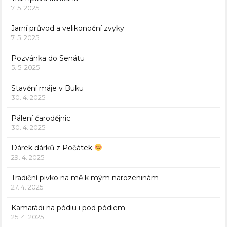
7. 5. 2025
Jarní průvod a velikonoční zvyky
7. 5. 2025
Pozvánka do Senátu
5. 5. 2025
Stavění máje v Buku
30. 4. 2025
Pálení čarodějnic
30. 4. 2025
Dárek dárků z Počátek
29. 4. 2025
Tradiční pivko na mě k mým narozeninám
27. 4. 2025
Kamarádi na pódiu i pod pódiem
25. 4. 2025