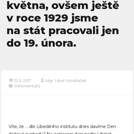
května, ovšem ještě
v roce 1929 jsme
na stát pracovali jen
do 19. února.
22.5. 2017
Mgr. Libor Vondráček
0 Komentářů
Víte, že … dle Liberálního institutu dnes slavíme Den