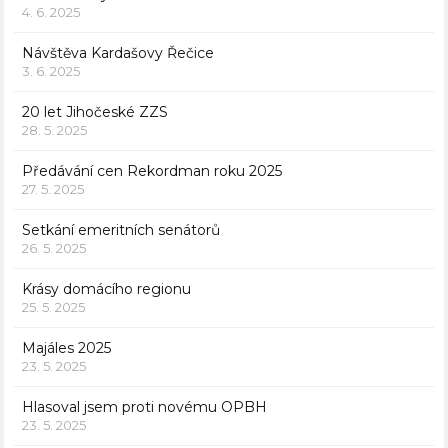
4. 6. 2025
Návštěva Kardašovy Řečice
3. 6. 2025
20 let Jihočeské ZZS
28. 5. 2025
Předávání cen Rekordman roku 2025
27. 5. 2025
Setkání emeritních senátorů
26. 5. 2025
Krásy domácího regionu
25. 5. 2025
Majáles 2025
23. 5. 2025
Hlasoval jsem proti novému OPBH
23. 5. 2025