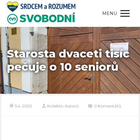
MENU
Starosta dvaceti tisíc
pečuje o 10 seniorů
5.4. 2020
Kolektiv Autorů
0 Komentářů