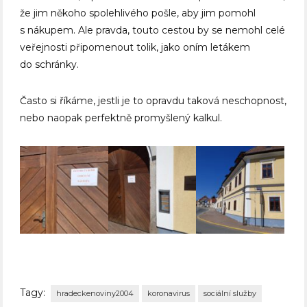
že jim někoho spolehlivého pošle, aby jim pomohl
s nákupem. Ale pravda, touto cestou by se nemohl celé
veřejnosti připomenout tolik, jako oním letákem
do schránky.
Často si říkáme, jestli je to opravdu taková neschopnost,
nebo naopak perfektně promyšlený kalkul.
Tagy:
hradeckenoviny2004
koronavirus
sociální služby