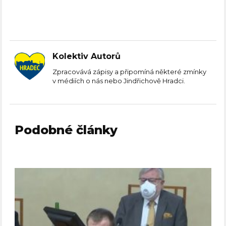
Kolektiv Autorů
Zpracovává zápisy a připomíná některé zmínky
v médiích o nás nebo Jindřichově Hradci.
Podobné články