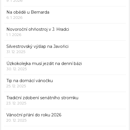
9. 1. 2026
Na obědě u Bernarda
6. 1. 2026
Novoroční ohňostroj v J. Hradci
1. 1. 2026
Silvestrovský výšlap na Javořici
31. 12. 2025
Úzkokolejka musí jezdit na denní bázi
30. 12. 2025
Tip na domácí vánočku
25. 12. 2025
Tradiční zdobení senátního stromku
23. 12. 2025
Vánoční přání do roku 2026
20. 12. 2025