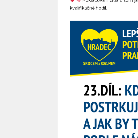
Pokračování zítra o tom j
kvalifikačně hodil.