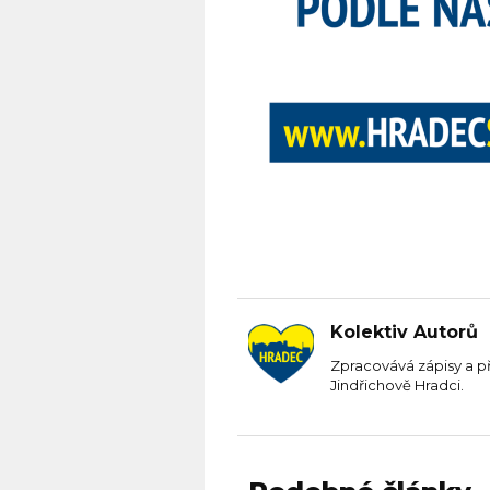
Kolektiv Autorů
Zpracovává zápisy a p
Jindřichově Hradci.