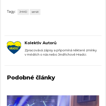
Tagy:
JHMD
senát
Kolektiv Autorů
Zpracovává zápisy a připomíná některé zmínky
v médiích o nás nebo Jindřichově Hradci.
Podobné články