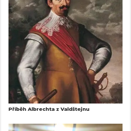
Příběh Albrechta z Valdštejnu