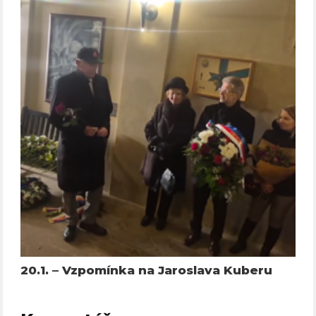
20.1. – Vzpomínka na Jaroslava Kuberu