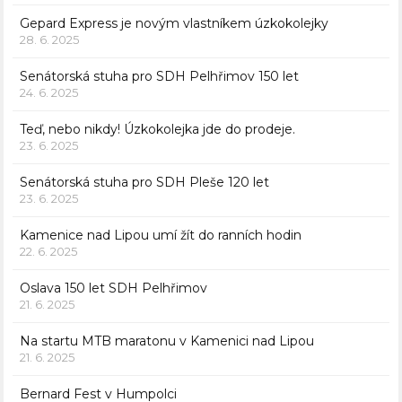
Gepard Express je novým vlastníkem úzkokolejky
28. 6. 2025
Senátorská stuha pro SDH Pelhřimov 150 let
24. 6. 2025
Teď, nebo nikdy! Úzkokolejka jde do prodeje.
23. 6. 2025
Senátorská stuha pro SDH Pleše 120 let
23. 6. 2025
Kamenice nad Lipou umí žít do ranních hodin
22. 6. 2025
Oslava 150 let SDH Pelhřimov
21. 6. 2025
Na startu MTB maratonu v Kamenici nad Lipou
21. 6. 2025
Bernard Fest v Humpolci