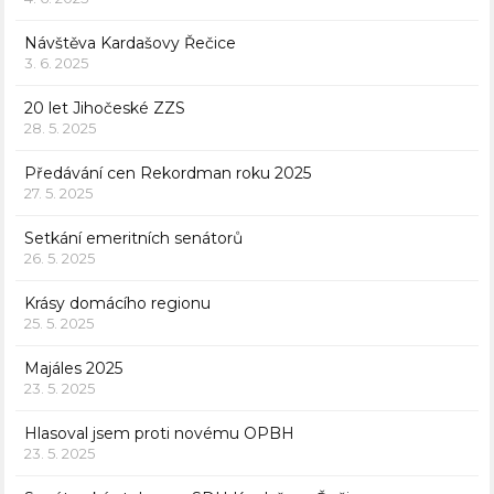
Návštěva Kardašovy Řečice
3. 6. 2025
20 let Jihočeské ZZS
28. 5. 2025
Předávání cen Rekordman roku 2025
27. 5. 2025
Setkání emeritních senátorů
26. 5. 2025
Krásy domácího regionu
25. 5. 2025
Majáles 2025
23. 5. 2025
Hlasoval jsem proti novému OPBH
23. 5. 2025