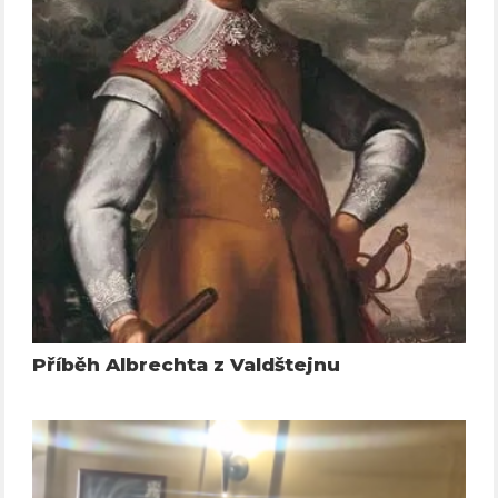
Příběh Albrechta z Valdštejnu