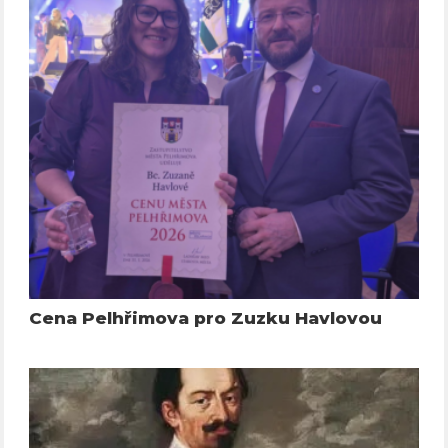
Cena Pelhřimova pro Zuzku Havlovou