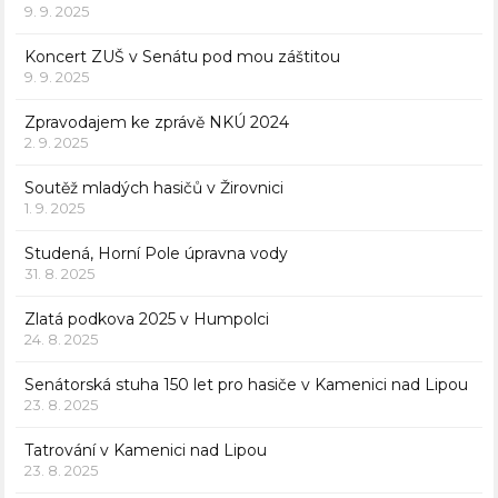
9. 9. 2025
Koncert ZUŠ v Senátu pod mou záštitou
9. 9. 2025
Zpravodajem ke zprávě NKÚ 2024
2. 9. 2025
Soutěž mladých hasičů v Žirovnici
1. 9. 2025
Studená, Horní Pole úpravna vody
31. 8. 2025
Zlatá podkova 2025 v Humpolci
24. 8. 2025
Senátorská stuha 150 let pro hasiče v Kamenici nad Lipou
23. 8. 2025
Tatrování v Kamenici nad Lipou
23. 8. 2025