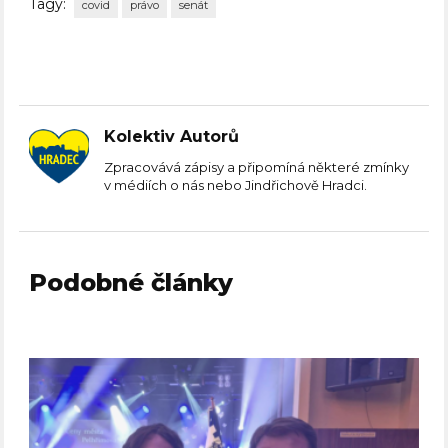
Tagy:
covid
právo
senát
Kolektiv Autorů
Zpracovává zápisy a připomíná některé zmínky
v médiích o nás nebo Jindřichově Hradci.
Podobné články