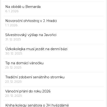
Na obědě u Bernarda
6. 1. 2026
Novoroční ohňostroj v J. Hradci
1. 1. 2026
Silvestrovský výšlap na Javořici
31. 12. 2025
Úzkokolejka musí jezdit na denní bázi
30. 12. 2025
Tip na domácí vánočku
25. 12. 2025
Tradiční zdobení senátního stromku
23. 12. 2025
Vánoční přání do roku 2026
20. 12. 2025
Kniha kolegy senátora o JH hvězdárně