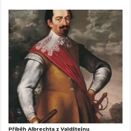
Příběh Albrechta z Valdštejnu