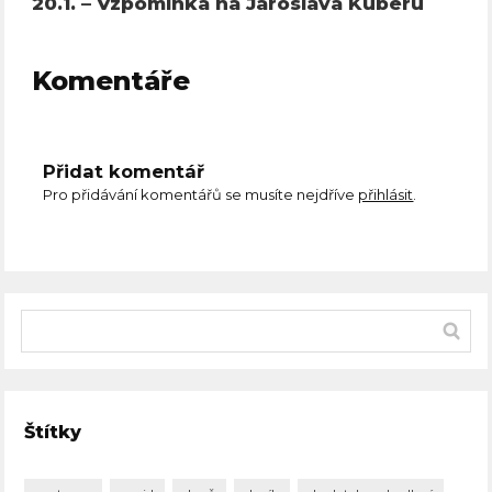
20.1. – Vzpomínka na Jaroslava Kuberu
Komentáře
Přidat komentář
Pro přidávání komentářů se musíte nejdříve
přihlásit
.
Štítky